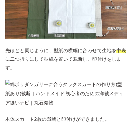
先ほどと同じように、型紙の横幅に合わせて生地を
中表
に二つ折りにして型紙を置いて裁断し、印付けをしま
す。
本体スカート2枚の裁断と印付けができました。