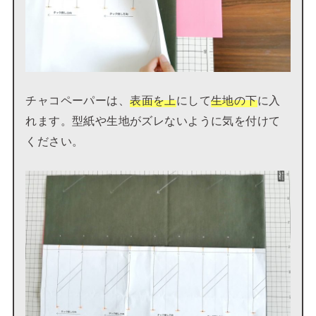
チャコペーパーは、
表面を上
にして
生地の下
に入
れます。型紙や生地がズレないように気を付けて
ください。