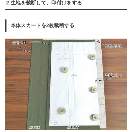
2.生地を裁断して、印付けをする
本体スカートを2枚裁断する