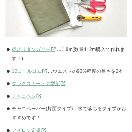
綿ポリダンガリー
…1.8m(数量4=2m購入で作れま
す！)
12コールゴム
…ウエストの90%程度の長さを2本
タックスカートの型紙
チャコペン
チャコペーパー(片面タイプ)…水で落ちるタイプがお
すすめです！
アイロン定規