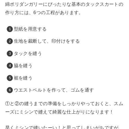
綿ポリダンガリーにぴったりな基本のタックスカートの
作り方には、6つの工程があります。
型紙を用意する
生地を裁断して、印付けをする
タックを縫う
脇を縫う
裾を縫う
ウエストベルトを作って、ゴムを通す
①と②の縫うまでの準備をしっかりやっておくと、スム
ーズにミシンで縫えて綺麗な仕上がりになります！
早くミシンで縫いたーい！と思ってしまいがちですが、