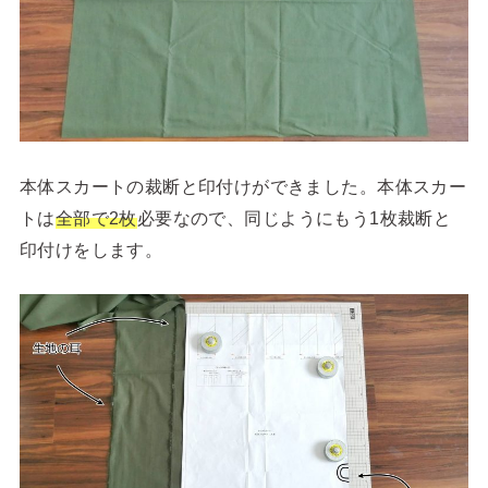
本体スカートの裁断と印付けができました。本体スカー
トは
全部で2枚
必要なので、同じようにもう1枚裁断と
印付けをします。