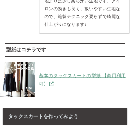
地よりは少し柔らかい生地です。アイ
ロンの効きも良く、扱いやすい生地な
ので、縫製テクニック要らずで綺麗な
仕上がりになります♪
型紙はコチラです
基本のタックスカートの型紙 【商用利用
可】
タックスカートを作ってみよう