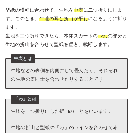
型紙の横幅に合わせて、生地を
中表
に二つ折りにしま
す。このとき、
生地の耳と折山が平行
になるように折り
ます。
生地を二つ折りできたら、本体スカートの
｢わ｣
の部分と
生地の折山を合わせて型紙を置き、裁断します。
中表とは
生地などの表側を内側にして畳んだり、それぞれ
の生地の表同士を合わせたりすることです。
「わ」とは
生地を二つ折りにした折山のことをいいます。
生地の折山と型紙の「わ」のラインを合わせて布