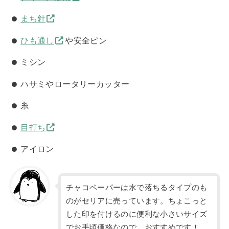
まち針
ひも通し
や安全ピン
ミシン
ハサミやロータリーカッター
糸
目打ち
アイロン
チャコペーパーは水で落ちるタイプのも
のがセリアに売っています。ちょこっと
した印を付けるのに便利な小さいサイズ
でお手頃価格なので、おすすめです！