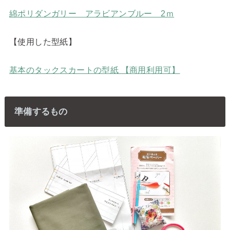
綿ポリダンガリー アラビアンブルー 2ｍ
【使用した型紙】
基本のタックスカートの型紙 【商用利用可】
準備するもの