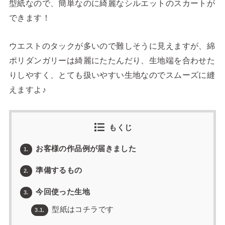
型紙なので、簡単なのに綺麗なシルエットのスカートが
できます！
ウエストのタックが多いので難しそうに見えますが、綿
ポリダンガリーは綺麗にたたんだり、生地端を合わせた
りしやすく、とても扱いやすい生地なのでスムーズに縫
えますよ♪
もくじ
お客様の作品例が届きました
1.
準備するもの
2.
今回使った生地
3.
型紙はコチラです
3.1.