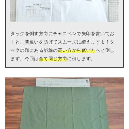
タックを倒す方向にチャコペンで矢印を書いてお
くと、間違いを防げてスムーズに縫えますよ！タ
ックの印にある斜線の
高い方から低い方
へと倒し
ます。今回は
全て同じ方向
に倒します。