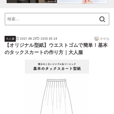
検
索:
2021.08.23
2025.05.24
さやな
大人服
【オリジナル型紙】ウエストゴムで簡単！基本
のタックスカートの作り方｜大人服