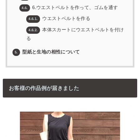
6.ウエストベルトを作って、ゴムを通す
4.6.
ウエストベルトを作る
4.6.1.
本体スカートにウエストベルトを付け
4.6.2.
る
型紙と生地の相性について
5.
お客様の作品例が届きました