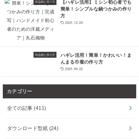
【ハギレ活用】ミシン初心者でも
作品例と作り方
簡単！シンプルな鍋つかみの作り
方
2021.12.23
ハギレ活用！簡単！かわいい！ま
作品例と作り方
んまる巾着の作り方
2021.09.22
カテゴリー
全ての記事
(411)
ダウンロード型紙
(24)