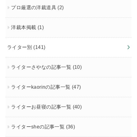
プロ厳選の洋裁道具
(2)
洋裁本掲載
(1)
ライター別
(141)
ライターさやなの記事一覧
(10)
ライターkaorinの記事一覧
(47)
ライターお昼寝の記事一覧
(40)
ライターsheの記事一覧
(36)