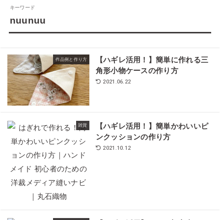
キーワード
nuunuu
【ハギレ活用！】簡単に作れる三
作品例と作り方
角形小物ケースの作り方
2021.06.22
【ハギレ活用！】簡単かわいいピ
雑貨
ンクッションの作り方
2021.10.12