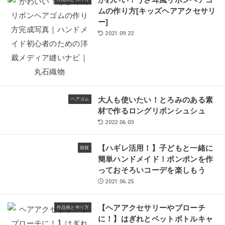
かわいい！うさ耳風リボンヘアゴ
ムの作り方[キッズヘアアクセサリ
ー]
2021.09.22
大人も使いたい！とろみのある素
ヘアゴム
材で作るロングリボンシュシュ
2022.06.03
【ハギレ活用！】子どもと一緒に
雑貨
簡単ハンドメイド！ポンポンを作
っておそろいコーデを楽しもう
2021.06.25
【ヘアアクセサリーやブローチ
作品例と作り方
に！】はぎれとペットボトルキャ