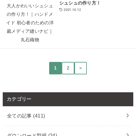
シュシュの作り方！
2021.10.12
1
2
＞
カテゴリー
全ての記事
(411)
ダウンロード型紙
(24)