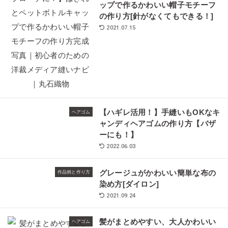
ップで作るかわいい帽子モチーフ
の作り方[針がなくてもできる！]
2021.07.15
【ハギレ活用！】手縫いもOKなキ
ヘアゴム
ャンディヘアゴムの作り方【バザ
ーにも！】
2022.06.03
グレージュがかわいい簡単な布の
作品例と作り方
染め方[ダイロン]
2021.09.24
髪がまとめやすい、大人かわいい
ヘアゴム