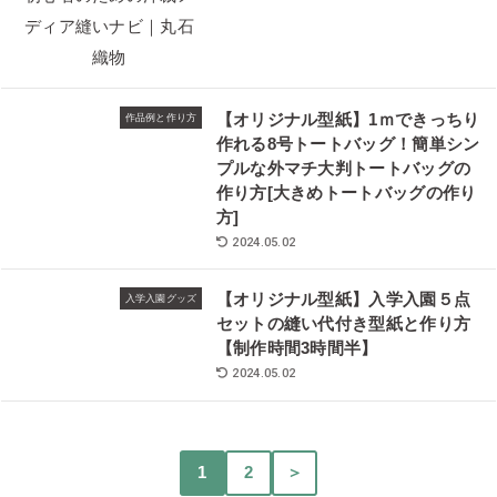
【オリジナル型紙】1ｍできっちり
作品例と作り方
作れる8号トートバッグ！簡単シン
プルな外マチ大判トートバッグの
作り方[大きめトートバッグの作り
方]
2024.05.02
【オリジナル型紙】入学入園５点
入学入園グッズ
セットの縫い代付き型紙と作り方
【制作時間3時間半】
2024.05.02
1
2
＞