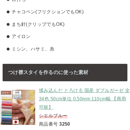
チャコペン(フリクションでもOK)
まち針(クリップでもOK)
アイロン
ミシン、ハサミ、糸
つけ襟スタイを作るのに使った素材
揉み込んだ とろける 国産 ダブルガーゼ 全
34色 50cm単位 0.50mm 110cm幅 【商用
可能】
シエルブルー
商品番号
3250