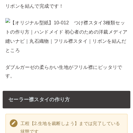
リボンを結んで完成です！
ダブルガーゼの柔らかい生地がフリル襟にピッタリで
す。
セーラー襟スタイの作り方
工程【2.生地を裁断しよう】までは完了している
状態です