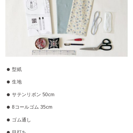
型紙
生地
サテンリボン 50cm
8コールゴム 35cm
ゴム通し
目打ち