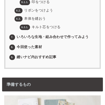
印をつける
6.1.1.
リボンをつけよう
6.2.
本体を縫おう
6.3.
キルト芯をつける
6.3.1.
いろいろな生地・組み合わせで作ってみよう
7.
今回使った素材
8.
縫いナビ内おすすめ記事
9.
準備するもの