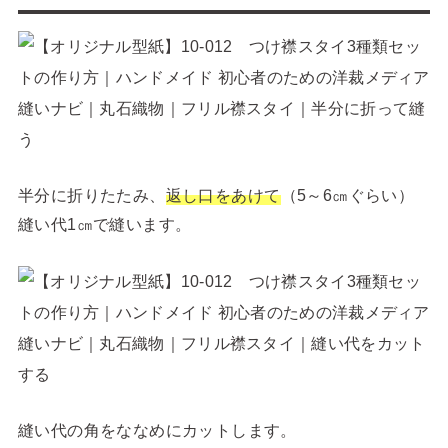
半分に折りたたみ、
返し口をあけて
（5～6㎝ぐらい）
縫い代1㎝で縫います。
縫い代の角をななめにカットします。