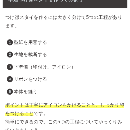
つけ襟スタイを作るには大きく分けて5つの工程があり
ます。
型紙を用意する
生地を裁断する
下準備（印付け、アイロン）
リボンをつける
本体を縫う
ポイントは丁寧にアイロンをかけることと、しっかり印
をつけること
です。
簡単にできるので、この5つの工程についてゆっくりみ