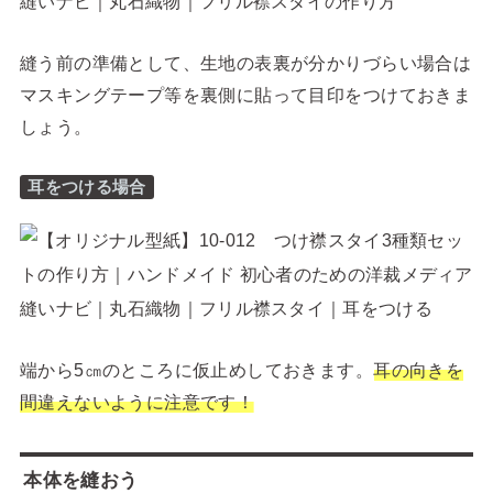
縫う前の準備として、生地の表裏が分かりづらい場合は
マスキングテープ等を裏側に貼って目印をつけておきま
しょう。
耳をつける場合
端から5㎝のところに仮止めしておきます。
耳の向きを
間違えないように注意です！
本体を縫おう