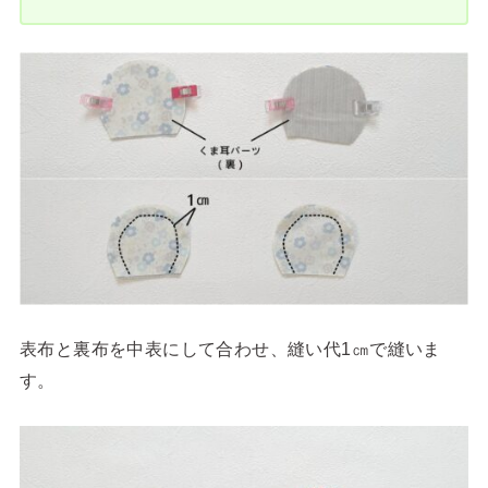
表布と裏布を中表にして合わせ、縫い代1㎝で縫いま
す。