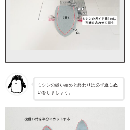
ミシンの縫い始めと終わりは必ず
返しぬ
い
をしましょう。