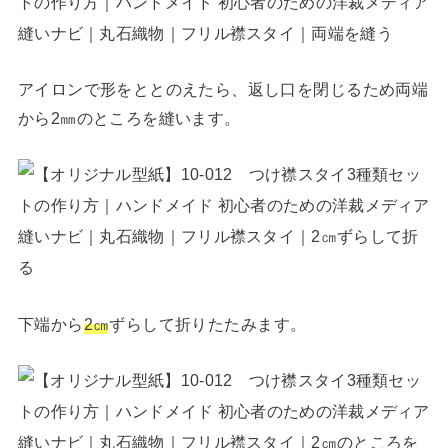
アイロンで形をととのえたら、返し口を閉じるため両端
から2㎜のところを縫います。
下端から
2㎝
ずらして折りたたみます。