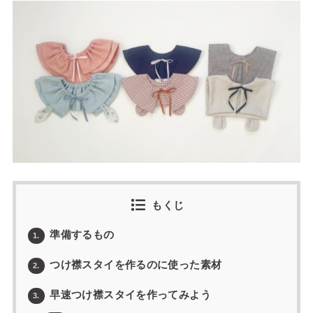
もくじ
準備するもの
1.
つけ襟スタイを作るのに使った素材
2.
早速つけ襟スタイを作ってみよう
3.