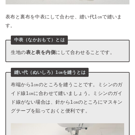
表布と裏布を中表にして合わせ、縫い代1㎝で縫いま
す。
中表（なかおもて）とは
生地の
表と表を内側
にして合わせることです。
縫い代（ぬいしろ）1㎝を縫うとは
布端から1㎝のところを縫うことです。ミシンのガ
イド線1㎝に合わせて縫いましょう。ミシンのガイ
ド線がない場合は、針から1㎝のところにマスキン
グテープを貼っておくと便利です。