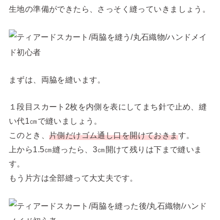
生地の準備ができたら、さっそく縫っていきましょう。
まずは、両脇を縫います。
１段目スカート2枚を内側を表にしてまち針で止め、縫
い代1㎝で縫いましょう。
このとき、
片側だけゴム通し口を開けておきま
す。
上から1.5㎝縫ったら、3㎝開けて残りは下まで縫いま
す。
もう片方は全部縫って大丈夫です。