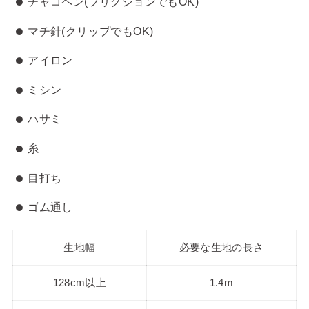
チャコペン(フリクションでもOK)
マチ針(クリップでもOK)
アイロン
ミシン
ハサミ
糸
目打ち
ゴム通し
生地幅
必要な生地の長さ
128cm以上
1.4m