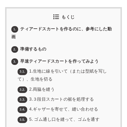
もくじ
ティアードスカートを作るのに、参考にした動
1.
画
準備するもの
2.
早速ティアードスカートを作ってみよう
3.
1.生地に線を引いて（または型紙を写し
3.1.
て）、生地を切る
2.両脇を縫う
3.2.
3.３段目スカートの裾を処理する
3.3.
4.ギャザーを寄せて、縫い合わせる
3.4.
5. ゴム通し口を縫って、ゴムを通す
3.5.