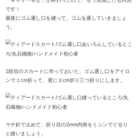
「ギャザー寄せ」が終わったので、もう完成したも同然
です！
最後にゴム通し口を縫って、ゴムを通していきましょ
う。
1段目のスカートに作っておいた、ゴム通し口をアイロ
ンで１cm折って、更に３cm折り三つ折りにします。
マチ針で止めて、折り目の2mm内側をミシンでぐるり
と縫いましょう。