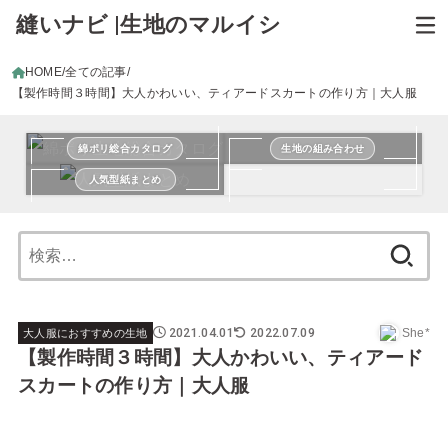
縫いナビ |生地のマルイシ
HOME
全ての記事
【製作時間３時間】大人かわいい、ティアードスカートの作り方｜大人服
綿ポリ総合カタログ
生地の組み合わせ
人気型紙まとめ
検
索:
2021.04.01
2022.07.09
She*
大人服におすすめの生地
【製作時間３時間】大人かわいい、ティアード
スカートの作り方｜大人服