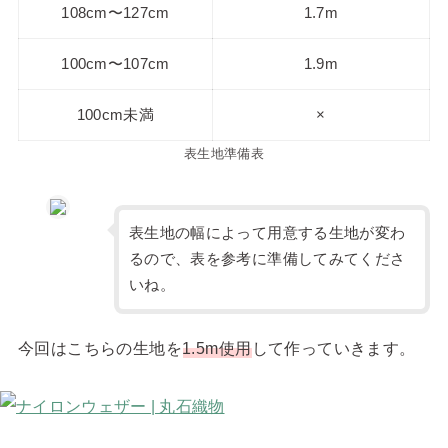
108cm〜127cm
1.7m
100cm〜107cm
1.9m
100cm未満
×
表生地準備表
表生地の幅によって用意する生地が変わ
るので、表を参考に準備してみてくださ
いね。
今回はこちらの生地を
1.5m使用
して作っていきます。