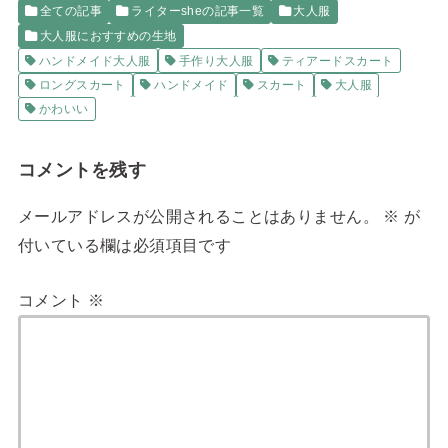
全ての記事
ライターsheの記事一覧
大人服
大人服におすすめの生地
ハンドメイド大人服
手作り大人服
ティアードスカート
ロングスカート
ハンドメイド
スカート
大人服
かわいい
コメントを残す
メールアドレスが公開されることはありません。
※
が
付いている欄は必須項目です
コメント
※