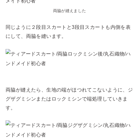
両脇が縫えました
同じように２段目スカートと3段目スカートも内側を表
にして、両脇を縫います。
両脇が縫えたら、生地の端がほつれてこないように、ジ
グザグミシンまたはロックミシンで端処理していきま
す。