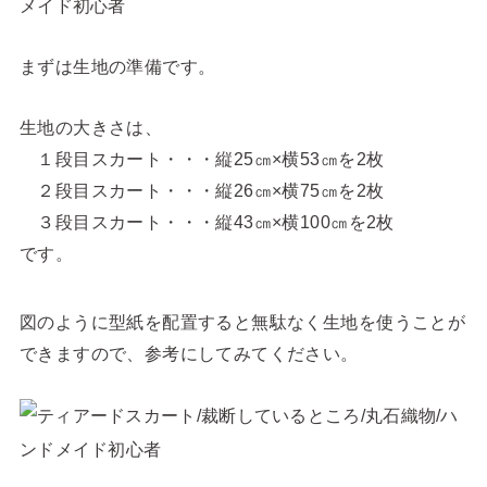
まずは生地の準備です。
生地の大きさは、
１段目スカート・・・縦25㎝×横53㎝を2枚
２段目スカート・・・縦26㎝×横75㎝を2枚
３段目スカート・・・縦43㎝×横100㎝を2枚
です。
図のように型紙を配置すると無駄なく生地を使うことが
できますので、参考にしてみてください。