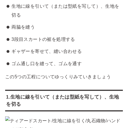
生地に線を引いて（または型紙を写して）、生地を
切る
両脇を縫う
3段目スカートの裾を処理する
ギャザーを寄せて、縫い合わせる
ゴム通し口を縫って、ゴムを通す
この5つの工程についてゆっくりみていきましょう
1.生地に
線を引いて（または型紙を写して）、生地
を
切る