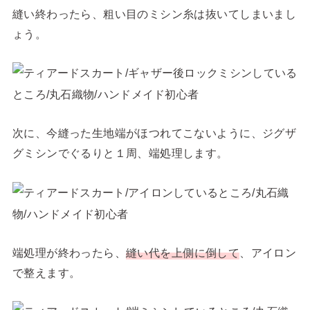
縫い終わったら、粗い目のミシン糸は抜いてしまいまし
ょう。
次に、今縫った生地端がほつれてこないように、ジグザ
グミシンでぐるりと１周、端処理します。
端処理が終わったら、
縫い代を上側に倒して
、アイロン
で整えます。