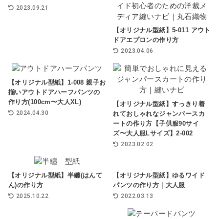
2023.09.21
【オリジナル型紙】5-011 アウト
ドアエプロンの作り方
2023.04.06
【オリジナル型紙】1-008 親子お
揃いアウトドアハーフパンツの
作り方(100cm〜大人XL)
【オリジナル型紙】すっきり着
2024.04.30
れておしゃれなジャンパースカ
ートの作り方【子供服90サイ
ズ〜大人服Lサイズ】2-002
2023.02.02
【オリジナル型紙】半纏(はんて
【オリジナル型紙】ゆるワイド
ん)の作り方
パンツの作り方｜大人服
2025.10.22
2022.03.13