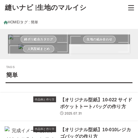
縫いナビ |生地のマルイシ
HOME
タグ : 簡単
綿ポリ総合カタログ
生地の組み合わせ
人気型紙まとめ
簡単
【オリジナル型紙】10-022 サイド
作品例と作り方
ポケットトートバッグの作り方
2025.07.31
【オリジナル型紙】10-010レジカ
作品例と作り方
ゴバッグの作り方