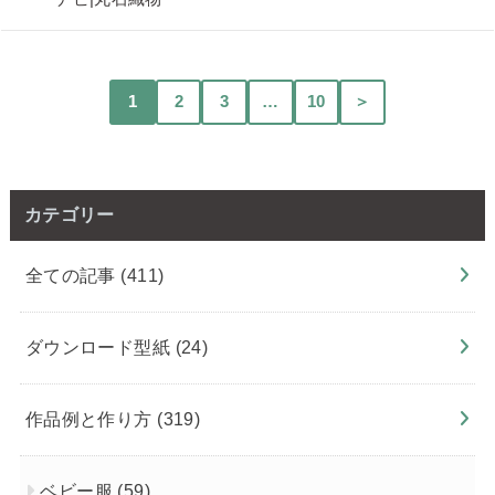
1
2
3
…
10
＞
カテゴリー
全ての記事
(411)
ダウンロード型紙
(24)
作品例と作り方
(319)
ベビー服
(59)