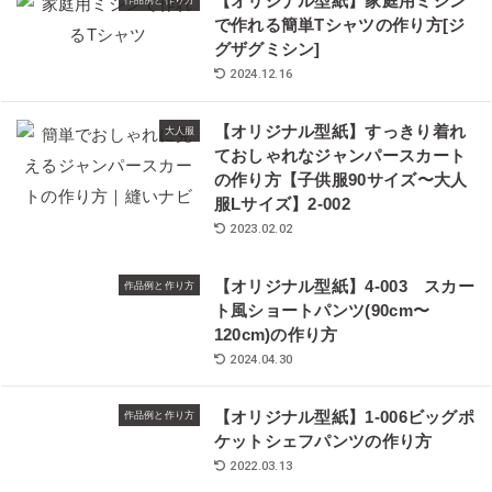
【オリジナル型紙】家庭用ミシン
作品例と作り方
で作れる簡単Tシャツの作り方[ジ
グザグミシン]
2024.12.16
【オリジナル型紙】すっきり着れ
大人服
ておしゃれなジャンパースカート
の作り方【子供服90サイズ〜大人
服Lサイズ】2-002
2023.02.02
【オリジナル型紙】4-003 スカー
作品例と作り方
ト風ショートパンツ(90cm〜
120cm)の作り方
2024.04.30
【オリジナル型紙】1-006ビッグポ
作品例と作り方
ケットシェフパンツの作り方
2022.03.13