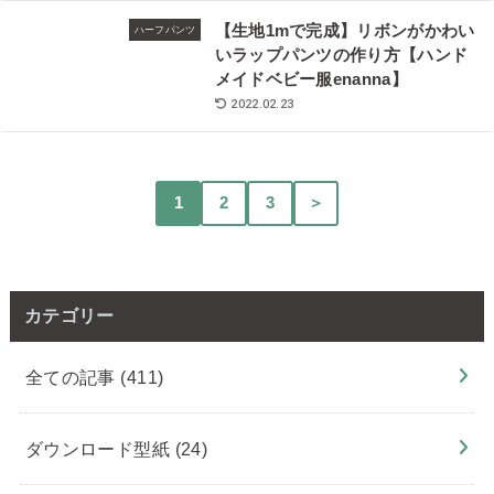
【生地1mで完成】リボンがかわい
ハーフパンツ
いラップパンツの作り方【ハンド
メイドベビー服enanna】
2022.02.23
1
2
3
＞
カテゴリー
全ての記事
(411)
ダウンロード型紙
(24)