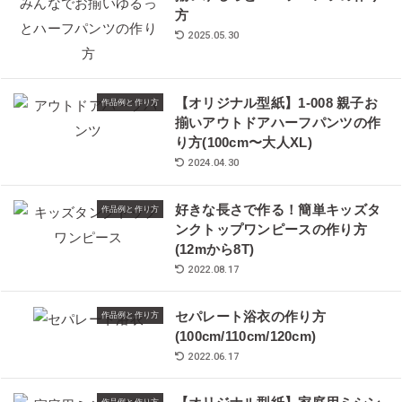
方
2025.05.30
【オリジナル型紙】1-008 親子お
作品例と作り方
揃いアウトドアハーフパンツの作
り方(100cm〜大人XL)
2024.04.30
好きな長さで作る！簡単キッズタ
作品例と作り方
ンクトップワンピースの作り方
(12mから8T)
2022.08.17
セパレート浴衣の作り方
作品例と作り方
(100cm/110cm/120cm)
2022.06.17