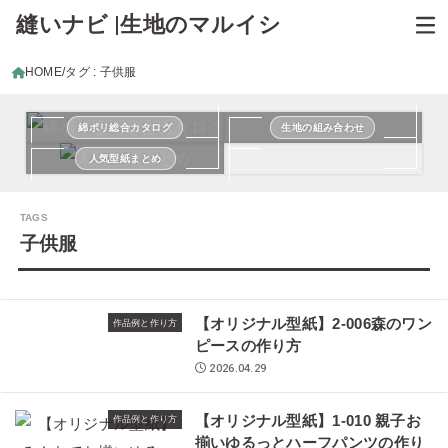
縫いナビ |生地のマルイシ
HOME
タグ : 子供服
綿ポリ総合カタログ
生地の組み合わせ
人気型紙まとめ
子供服
【オリジナル型紙】2-006森のワン
作品例と作り方
ピースの作り方
2026.04.29
【オリジナル型紙】1-010 親子お
作品例と作り方
揃いゆるっとハーフパンツの作り