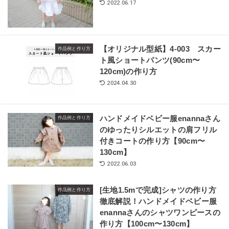
2022.06.17
【オリジナル型紙】4-003 スカー
作品例と作り方
ト風ショートパンツ(90cm〜
120cm)の作り方
2024.04.30
ハンドメイドベビー服enannaさん
作品例と作り方
のゆったりシルエットの肩フリル
付きコートの作り方【90cm〜
130cm】
2022.06.03
[生地1.5mで完成]シャツの作り方
作品例と作り方
徹底解説！ハンドメイドベビー服
enannaさんのシャツワンピースの
作り方【100cm〜130cm】