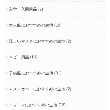
入学・入園用品
(7)
大人服におすすめの生地
(19)
涼しいマスクにおすすめの生地
(2)
ベビー用品
(10)
子供服におすすめの生地
(31)
マスクカバーにおすすめの生地
(2)
エプロンにおすすめの生地
(12)