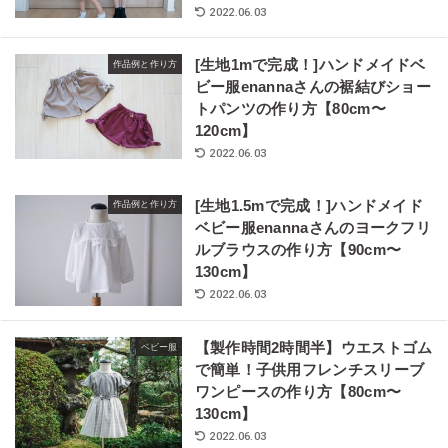
2022.06.03
[生地1mで完成！]ハンドメイドベ
作品例と作り方
ビー服enannaさんの裾結びショー
トパンツの作り方【80cm〜
120cm】
2022.06.03
[生地1.5mで完成！]ハンドメイド
作品例と作り方
ベビー服enannaさんのヨークフリ
ルブラウスの作り方【90cm〜
130cm】
2022.06.03
【製作時間2時間半】ウエストゴム
ベビー服
で簡単！子供用フレンチスリーブ
ワンピースの作り方【80cm〜
130cm】
2022.06.03