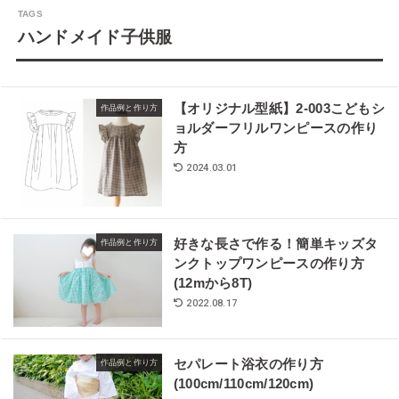
ハンドメイド子供服
【オリジナル型紙】2-003こどもシ
作品例と作り方
ョルダーフリルワンピースの作り
方
2024.03.01
好きな長さで作る！簡単キッズタ
作品例と作り方
ンクトップワンピースの作り方
(12mから8T)
2022.08.17
セパレート浴衣の作り方
作品例と作り方
(100cm/110cm/120cm)