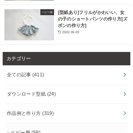
[型紙あり]フリルがかわいい、女
ベビー服
の子のショートパンツの作り方[ズ
ボンの作り方]
2022.06.03
カテゴリー
全ての記事
(411)
ダウンロード型紙
(24)
作品例と作り方
(319)
ベビー服
(59)