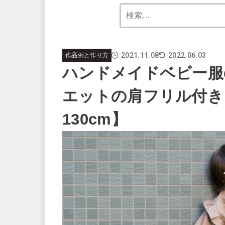
2021.11.08
2022.06.03
作品例と作り方
ハンドメイドベビー服e
エットの肩フリル付き
130cm】