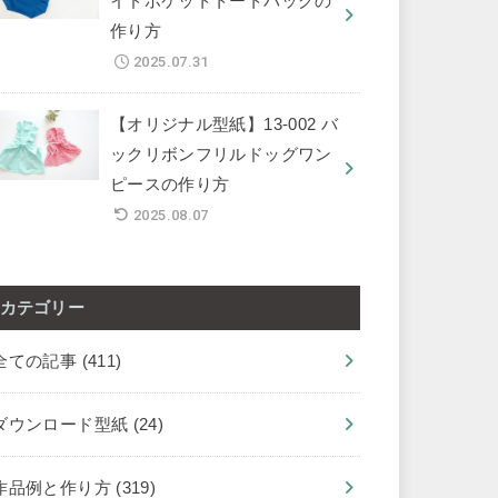
イドポケットトートバッグの
作り方
2025.07.31
【オリジナル型紙】13-002 バ
ックリボンフリルドッグワン
ピースの作り方
2025.08.07
カテゴリー
全ての記事
(411)
ダウンロード型紙
(24)
作品例と作り方
(319)