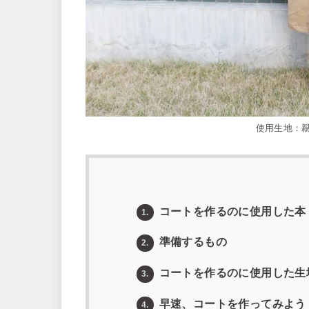
使用生地：親
コートを作るのに使用した本
1.
準備するもの
2.
コートを作るのに使用した生
3.
早速、コートを作ってみよう
4.