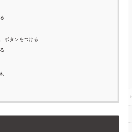
る
て、ボタンをつける
る
地