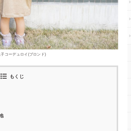
子コーデュロイ(ブロンド)
もくじ
地