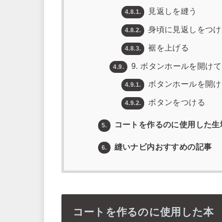
見返しを縫う
4.8.1.
身頃に見返しをつけ
4.8.2.
裾を上げる
4.8.3.
9. ボタンホールを開け
4.9.
ボタンホールを開け
4.9.1.
ボタンをつける
4.9.2.
コートを作るのに使用した生
5.
縫いナビ内おすすめの記事
6.
コートを作るのに使用した本