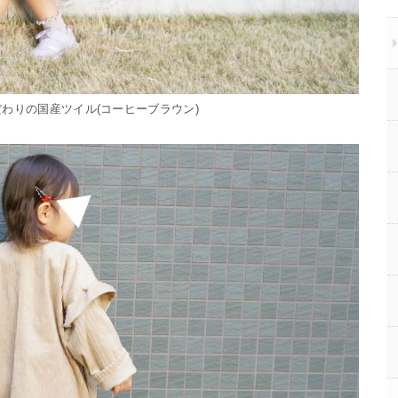
わりの国産ツイル(コーヒーブラウン)