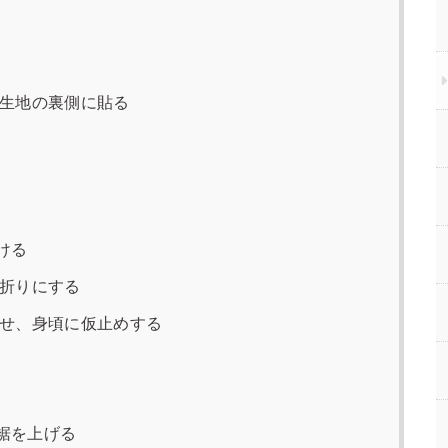
生地の裏側に貼る
ける
折りにする
せ、身頃に仮止めする
裾を上げる