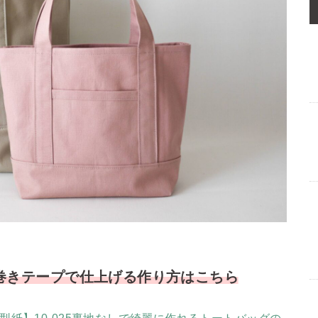
巻きテープで仕上げる作り方はこちら
型紙】10-025裏地なしで綺麗に作れるトートバッグの