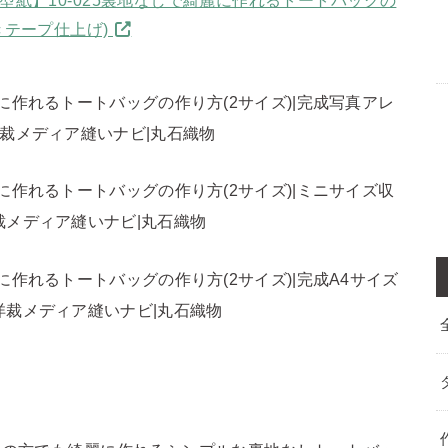
きテープ仕上げ)