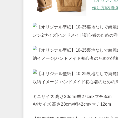
作り方(内巻
ミニサイズ 高さ20cm×幅27cm×マチ8cm
A4サイズ 高さ28cm×幅42cm×マチ12cm