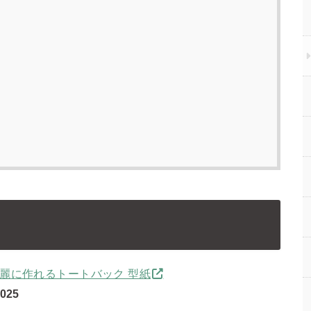
麗に作れるトートバック 型紙
-025