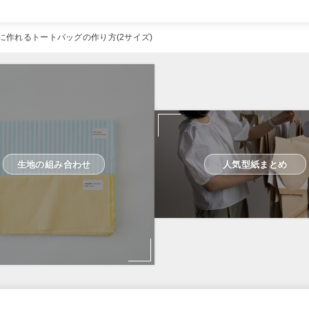
麗に作れるトートバッグの作り方(2サイズ)
生地の組み合わせ
人気型紙まとめ