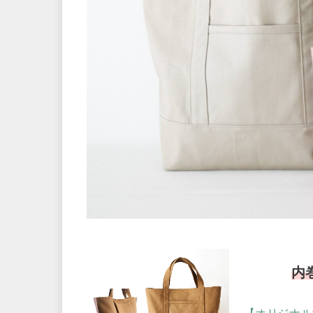
内
【オリジナル