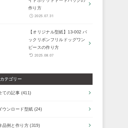
イドポケットトートバッグの
作り方
2025.07.31
【オリジナル型紙】13-002 バ
ックリボンフリルドッグワン
ピースの作り方
2025.08.07
カテゴリー
全ての記事
(411)
ダウンロード型紙
(24)
作品例と作り方
(319)