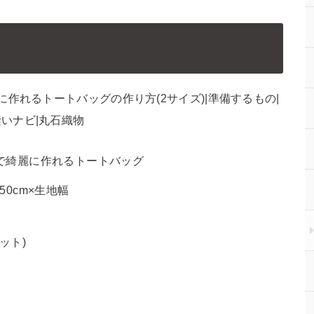
しで綺麗に作れるトートバッグ
50cm×生地幅
ット)