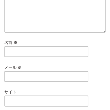
名前
※
メール
※
サイト