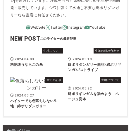
シ|を運営しています。洋裁をもっと気軽に楽しめ生地を企画開
発・販売しています。シワに強くて水通し不要な綿ポリダンガ
リーなら当店にお任せください。
NEW POST
生地について
生地の組み合わせ
2024.04.03
2024.09.18
柄物縫うならこの糸
綿ポリダンガリー無地×綿ポリギ
ンガム/ストライプ
全ての記事
生地について
2024.03.22
綿ポリギンガムを染めよう ベ
2024.03.27
ージュ見本
ハイターでも色落ちしない生
地 綿ポリダンガリー