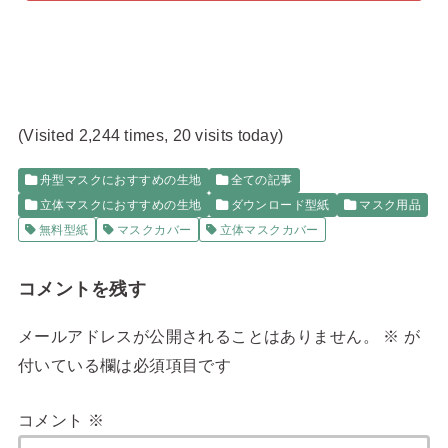
(Visited 2,244 times, 20 visits today)
舟型マスクにおすすめの生地
全ての記事
立体マスクにおすすめの生地
ダウンロード型紙
マスク用品
無料型紙
マスクカバー
立体マスクカバー
コメントを残す
メールアドレスが公開されることはありません。
※
が
付いている欄は必須項目です
コメント
※