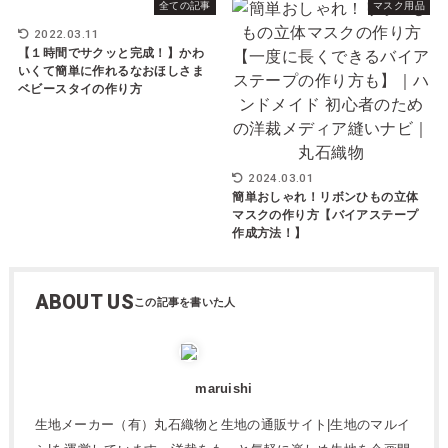
全ての記事
マスク用品
2022.03.11
【１時間でサクッと完成！】かわ
いくて簡単に作れるなおほしさま
ベビースタイの作り方
2024.03.01
簡単おしゃれ！リボンひもの立体
マスクの作り方【バイアステープ
作成方法！】
ABOUT US
maruishi
生地メーカー（有）丸石織物と生地の通販サイト|生地のマルイ