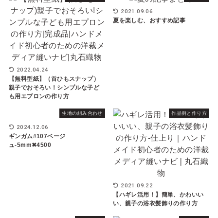
2021.09.06
夏を楽しむ、おすすめ記事
2022.04.24
【無料型紙】（首ひもスナップ）
親子でおそろい！シンプルな子ど
も用エプロンの作り方
生地の組み合わせ
作品例と作り方
2024.12.06
ギンガム#107ベージ
ュ-5mm✖︎4500
2021.09.22
【ハギレ活用！】簡単、かわいい
い、親子の浴衣髪飾りの作り方