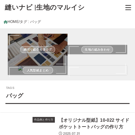
縫いナビ |生地のマルイシ
HOME
タグ : バッグ
綿ポリ総合カタログ
生地の組み合わせ
人気型紙まとめ
バッグ
【オリジナル型紙】10-022 サイド
作品例と作り方
ポケットトートバッグの作り方
2025.07.31