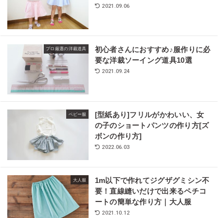
2021.09.06
初心者さんにおすすめ♪服作りに必
プロ厳選の洋裁道具
要な洋裁ソーイング道具10選
2021.09.24
[型紙あり]フリルがかわいい、女
ベビー服
の子のショートパンツの作り方[ズ
ボンの作り方]
2022.06.03
1m以下で作れてジグザグミシン不
大人服
要！直線縫いだけで出来るペチコ
ートの簡単な作り方｜大人服
2021.10.12