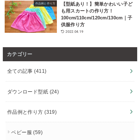
【型紙あり！】簡単かわいい子ど
作品例と作り方
も用スカートの作り方！
100cm/110cm/120cm/130cm｜子
供服作り方
2022.04.19
カテゴリー
全ての記事
(411)
ダウンロード型紙
(24)
作品例と作り方
(319)
ベビー服
(59)