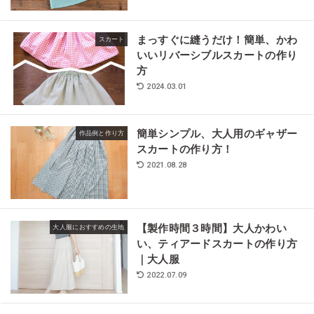
まっすぐに縫うだけ！簡単、かわ
スカート
いいリバーシブルスカートの作り
方
2024.03.01
簡単シンプル、大人用のギャザー
作品例と作り方
スカートの作り方！
2021.08.28
【製作時間３時間】大人かわい
大人服におすすめの生地
い、ティアードスカートの作り方
｜大人服
2022.07.09