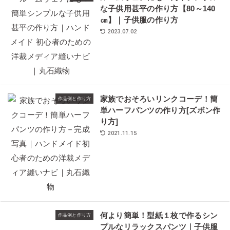
な子供用甚平の作り方【80～140
㎝】｜子供服の作り方
2023.07.02
家族でおそろいリンクコーデ！簡
作品例と作り方
単ハーフパンツの作り方[ズボン作
り方]
2021.11.15
何より簡単！型紙１枚で作るシン
作品例と作り方
プルなリラックスパンツ｜子供服