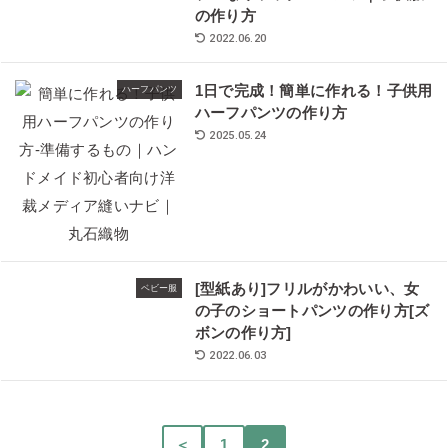
の作り方
2022.06.20
1日で完成！簡単に作れる！子供用
ハーフパンツ
ハーフパンツの作り方
2025.05.24
[型紙あり]フリルがかわいい、女
ベビー服
の子のショートパンツの作り方[ズ
ボンの作り方]
2022.06.03
＜
1
2