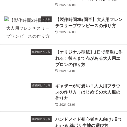
2022.06.03
【製作時間2時間半】大人用フレン
大人服
チスリーブワンピースの作り方
2022.06.03
【オリジナル型紙】1日で簡単に作
作品例と作り方
れる！後ろまで布がある大人用エ
プロンの作り方
2024.03.01
ギャザーが可愛い！大人用ブラウ
作品例と作り方
スの作り方｜はじめての大人服の
作り方
2024.03.01
ハンドメイド初心者さん向け♪見て
作品例と作り方
わかる 綿ポリ生地の選び方