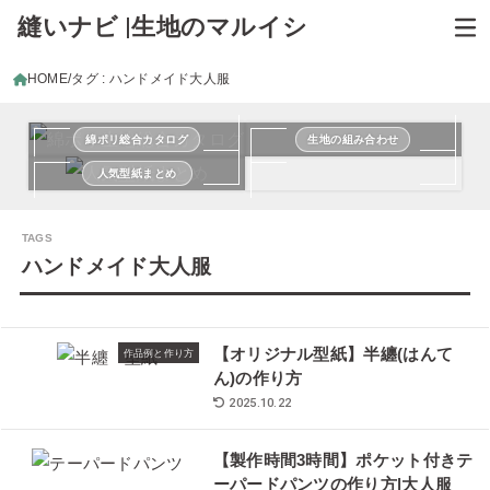
縫いナビ |生地のマルイシ
HOME
タグ : ハンドメイド大人服
綿ポリ総合カタログ
生地の組み合わせ
人気型紙まとめ
ハンドメイド大人服
【オリジナル型紙】半纏(はんて
作品例と作り方
ん)の作り方
2025.10.22
【製作時間3時間】ポケット付きテ
ーパードパンツの作り方|大人服