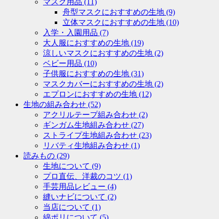
マスク用品
(11)
舟型マスクにおすすめの生地
(9)
立体マスクにおすすめの生地
(10)
入学・入園用品
(7)
大人服におすすめの生地
(19)
涼しいマスクにおすすめの生地
(2)
ベビー用品
(10)
子供服におすすめの生地
(31)
マスクカバーにおすすめの生地
(2)
エプロンにおすすめの生地
(12)
生地の組み合わせ
(52)
アクリルテープ組み合わせ
(2)
ギンガム生地組み合わせ
(27)
ストライプ生地組み合わせ
(23)
リバティ生地組み合わせ
(1)
読みもの
(29)
生地について
(9)
プロ直伝、洋裁のコツ
(1)
手芸用品レビュー
(4)
縫いナビについて
(2)
当店について
(1)
綿ポリについて
(5)