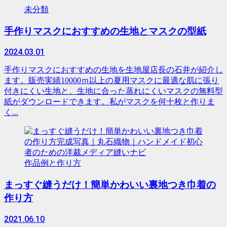
未分類
手作りマスクにおすすめの生地とマスクの型紙
2024.03.01
手作りマスクにおすすめの生地を生地屋店長の石井が紹介し
ます。販売実績10000ｍ以上の夏用マスクに最適な肌に張り
付きにくい生地と、生地に合った蒸れにくいマスクの無料型
紙がダウンロードできます。私がマスクを何十枚と作りま
く...
作品例と作り方
まっすぐ縫うだけ！簡単かわいい裏地つき巾着の
作り方
2021.06.10