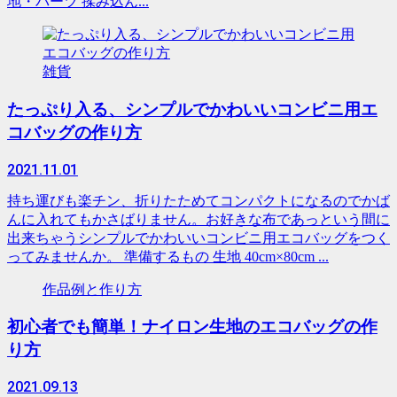
地・パーツ 揉み込ん...
雑貨
たっぷり入る、シンプルでかわいいコンビニ用エ
コバッグの作り方
2021.11.01
持ち運びも楽チン、折りたためてコンパクトになるのでかば
んに入れてもかさばりません。お好きな布であっという間に
出来ちゃうシンプルでかわいいコンビニ用エコバッグをつく
ってみませんか。 準備するもの 生地 40cm×80cm ...
作品例と作り方
初心者でも簡単！ナイロン生地のエコバッグの作
り方
2021.09.13