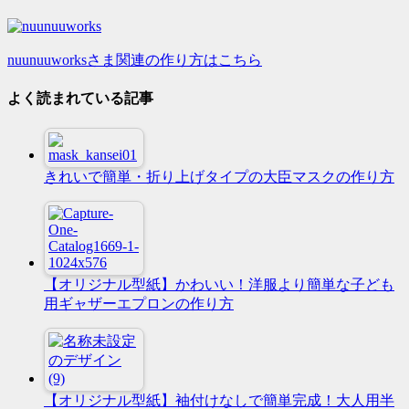
nuunuuworksさま関連の作り方はこちら
よく読まれている記事
きれいで簡単・折り上げタイプの大臣マスクの作り方
【オリジナル型紙】かわいい！洋服より簡単な子ども
用ギャザーエプロンの作り方
【オリジナル型紙】袖付けなしで簡単完成！大人用半