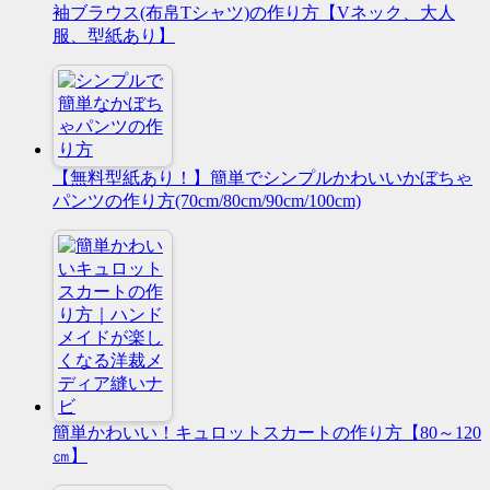
袖ブラウス(布帛Tシャツ)の作り方【Vネック、大人
服、型紙あり】
【無料型紙あり！】簡単でシンプルかわいいかぼちゃ
パンツの作り方(70cm/80cm/90cm/100cm)
簡単かわいい！キュロットスカートの作り方【80～120
㎝】