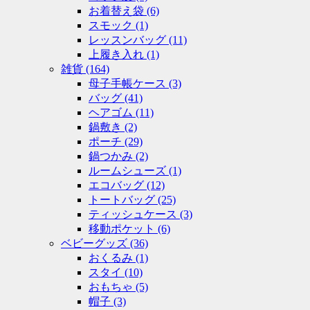
お着替え袋
(6)
スモック
(1)
レッスンバッグ
(11)
上履き入れ
(1)
雑貨
(164)
母子手帳ケース
(3)
バッグ
(41)
ヘアゴム
(11)
鍋敷き
(2)
ポーチ
(29)
鍋つかみ
(2)
ルームシューズ
(1)
エコバッグ
(12)
トートバッグ
(25)
ティッシュケース
(3)
移動ポケット
(6)
ベビーグッズ
(36)
おくるみ
(1)
スタイ
(10)
おもちゃ
(5)
帽子
(3)