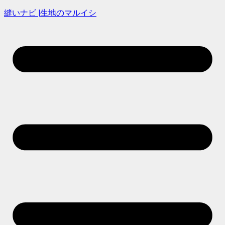
縫いナビ |生地のマルイシ