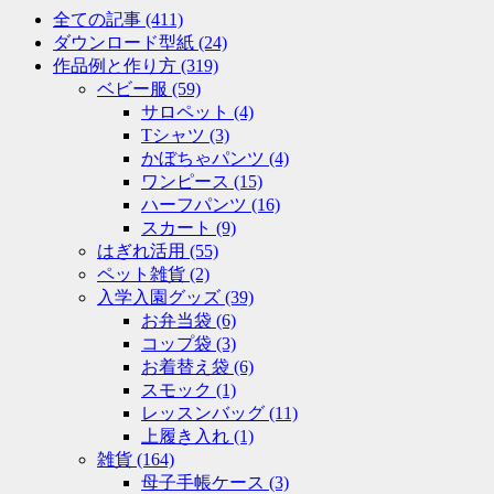
全ての記事
(411)
ダウンロード型紙
(24)
作品例と作り方
(319)
ベビー服
(59)
サロペット
(4)
Tシャツ
(3)
かぼちゃパンツ
(4)
ワンピース
(15)
ハーフパンツ
(16)
スカート
(9)
はぎれ活用
(55)
ペット雑貨
(2)
入学入園グッズ
(39)
お弁当袋
(6)
コップ袋
(3)
お着替え袋
(6)
スモック
(1)
レッスンバッグ
(11)
上履き入れ
(1)
雑貨
(164)
母子手帳ケース
(3)