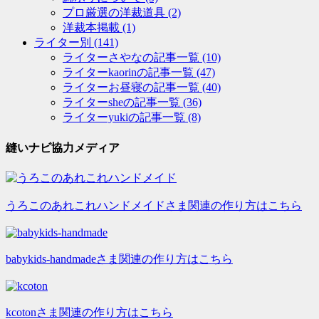
プロ厳選の洋裁道具
(2)
洋裁本掲載
(1)
ライター別
(141)
ライターさやなの記事一覧
(10)
ライターkaorinの記事一覧
(47)
ライターお昼寝の記事一覧
(40)
ライターsheの記事一覧
(36)
ライターyukiの記事一覧
(8)
縫いナビ協力メディア
うろこのあれこれハンドメイドさま関連の作り方はこちら
babykids-handmadeさま関連の作り方はこちら
kcotonさま関連の作り方はこちら