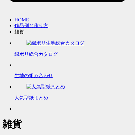
HOME
作品例と作り方
雑貨
綿ポリ総合カタログ
生地の組み合わせ
人気型紙まとめ
雑貨