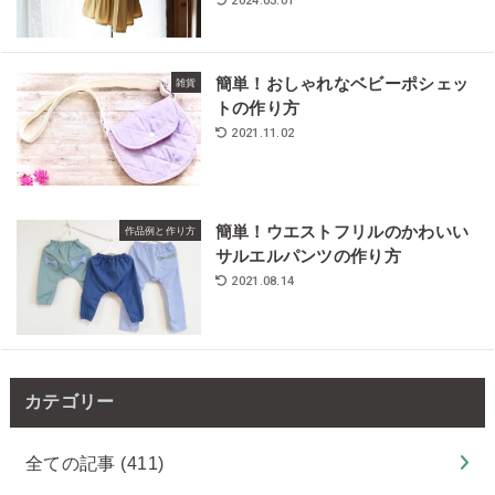
2024.03.01
簡単！おしゃれなベビーポシェッ
雑貨
トの作り方
2021.11.02
簡単！ウエストフリルのかわいい
作品例と作り方
サルエルパンツの作り方
2021.08.14
カテゴリー
全ての記事
(411)