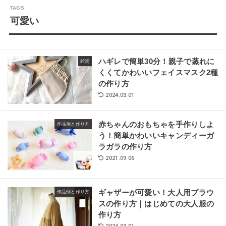
可愛い
ハギレで簡単30分！親子で蒸れに
雑貨
くくてかわいいフェイスマスク2種
の作り方
2024.03.01
赤ちゃんのおもちゃを手作りしよ
作品例と作り方
う！簡単かわいいキャンディーガ
ラガラの作り方
2021.09.06
ギャザーが可愛い！大人用ブラウ
作品例と作り方
スの作り方｜はじめての大人服の
作り方