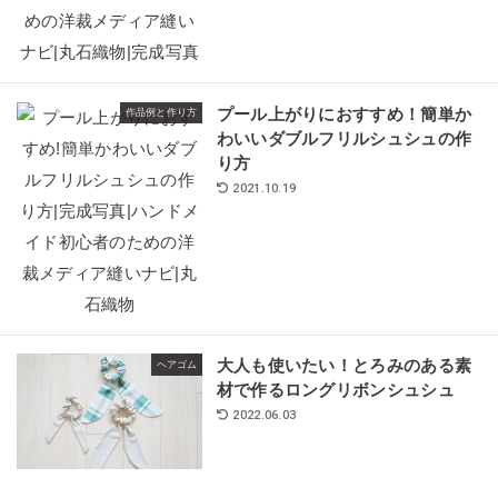
プール上がりにおすすめ！簡単か
作品例と作り方
わいいダブルフリルシュシュの作
り方
2021.10.19
大人も使いたい！とろみのある素
ヘアゴム
材で作るロングリボンシュシュ
2022.06.03