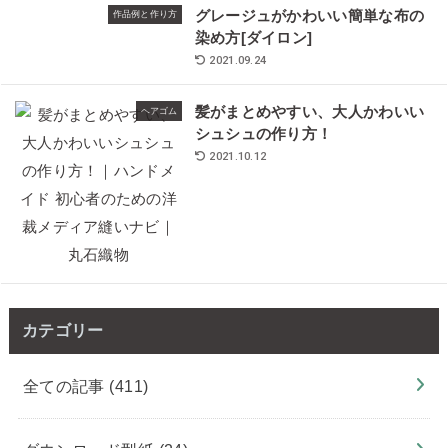
グレージュがかわいい簡単な布の
作品例と作り方
染め方[ダイロン]
2021.09.24
髪がまとめやすい、大人かわいい
ヘアゴム
シュシュの作り方！
2021.10.12
カテゴリー
全ての記事
(411)