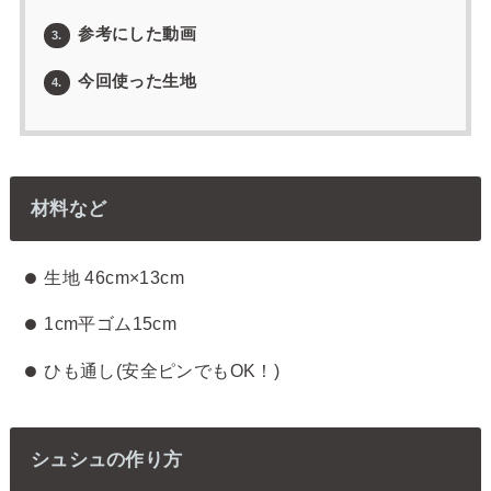
参考にした動画
3.
今回使った生地
4.
材料など
生地 46cm×13cm
1cm平ゴム15cm
ひも通し(安全ピンでもOK！)
シュシュの作り方