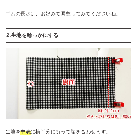
ゴムの長さは、お好みで調整してみてくださいね。
2.生地を輪っかにする
生地を
中表
に横半分に折って端を合わせます。