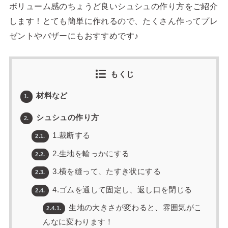
ボリューム感のちょうど良いシュシュの作り方をご紹介
します！とても簡単に作れるので、たくさん作ってプレ
ゼントやバザーにもおすすめです♪
もくじ
材料など
1.
シュシュの作り方
2.
1.裁断する
2.1.
2.生地を輪っかにする
2.2.
3.横を縫って、たすき状にする
2.3.
4.ゴムを通して固定し、返し口を閉じる
2.4.
生地の大きさが変わると、雰囲気がこ
2.4.1.
んなに変わります！