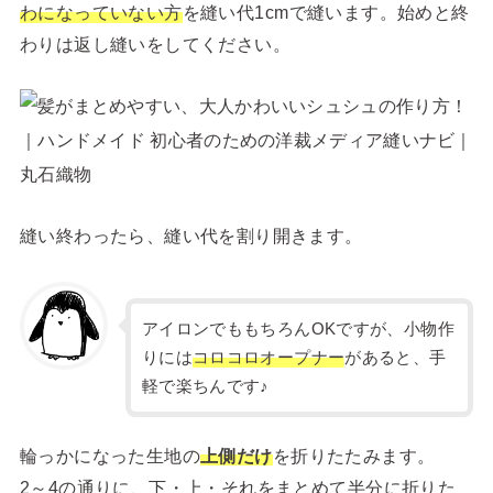
わになっていない方
を縫い代1cmで縫います。始めと終
わりは返し縫いをしてください。
縫い終わったら、縫い代を割り開きます。
アイロンでももちろんOKですが、小物作
りには
コロコロオープナー
があると、手
軽で楽ちんです♪
輪っかになった生地の
上側だけ
を折りたたみます。
2～4の通りに、下・上・それをまとめて半分に折りた