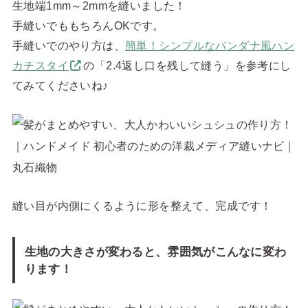
生地端1mm～2mmを縫いました！
手縫いでももちろんOKです。
手縫いでのやり方は、
簡単！シンプルなバンダナ風ハン
カチスタイ
の「2.4返し口を残して縫う」を参考にし
てみてくださいね♪
縫い目が内側にくるように形を整えて、完成です！
生地の大きさが変わると、雰囲気がこんなに変わ
ります！