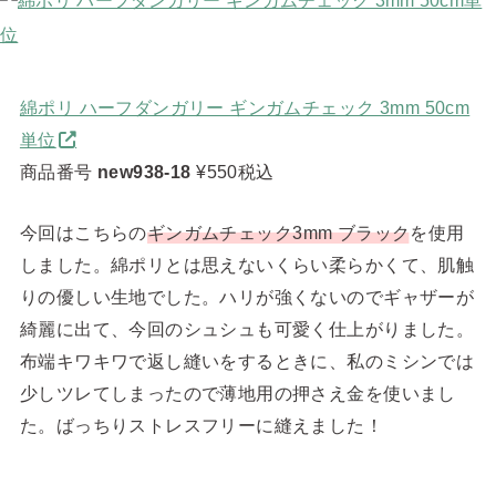
綿ポリ ハーフダンガリー ギンガムチェック 3mm 50cm
単位
商品番号
new938-18
¥550税込
今回はこちらの
ギンガムチェック3mm ブラック
を使用
しました。綿ポリとは思えないくらい柔らかくて、肌触
りの優しい生地でした。ハリが強くないのでギャザーが
綺麗に出て、今回のシュシュも可愛く仕上がりました。
布端キワキワで返し縫いをするときに、私のミシンでは
少しツレてしまったので薄地用の押さえ金を使いまし
た。ばっちりストレスフリーに縫えました！