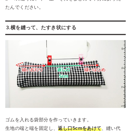
たんでください。
3.横を縫って、たすき状にする
ゴムを入れる袋部分を作っていきます。
生地の端と端を固定し、
返し口5cmをあけて
、縫い代