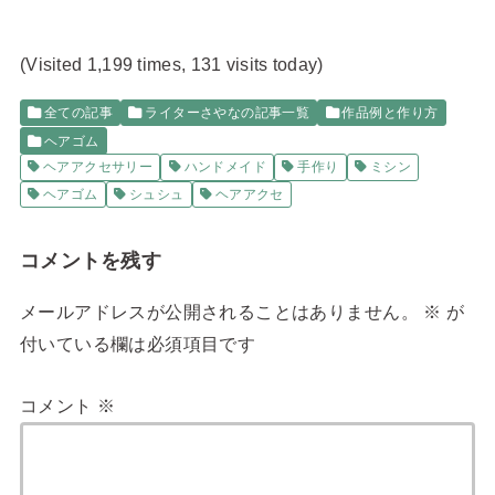
(Visited 1,199 times, 131 visits today)
全ての記事
ライターさやなの記事一覧
作品例と作り方
ヘアゴム
ヘアアクセサリー
ハンドメイド
手作り
ミシン
ヘアゴム
シュシュ
ヘアアクセ
コメントを残す
メールアドレスが公開されることはありません。
※
が
付いている欄は必須項目です
コメント
※