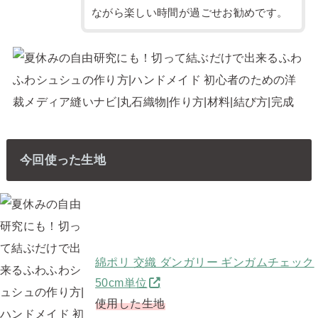
ながら楽しい時間が過ごせお勧めです。
今回使った生地
綿ポリ 交織 ダンガリー ギンガムチェック
50cm単位
使用した生地