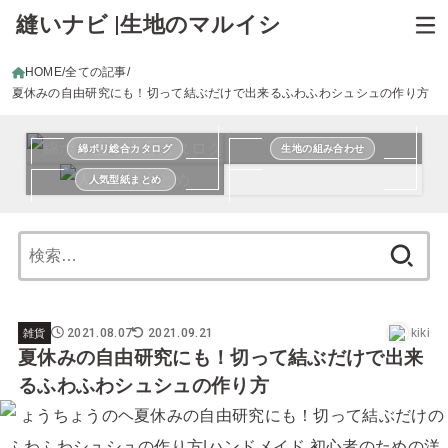
縫いナビ |生地のマルイシ
HOME
全ての記事
夏休みの自由研究にも！切って結ぶだけで出来るふわふわシュシュの作り方
綿ポリ総合カタログ
生地の組み合わせ
人気型紙まとめ
検
索:
2021.08.07
2021.09.21
kiki
雑貨
夏休みの自由研究にも！切って結ぶだけで出来
るふわふわシュシュの作り方