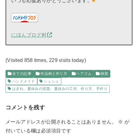
いつも応援ありがとうございます。
にほんブログ村
(Visited 858 times, 229 visits today)
全ての記事
作品例と作り方
ヘアゴム
雑貨
ハンドメイド
シュシュ
はぎれ、夏休みの宿題、夏休みの工作、作り方、手作り
コメントを残す
メールアドレスが公開されることはありません。
※
が
付いている欄は必須項目です