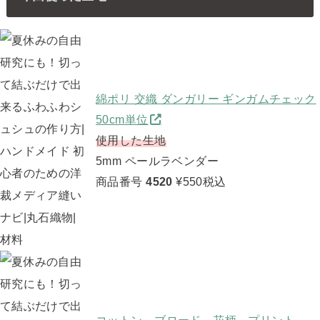
綿ポリ 交織 ダンガリー ギンガムチェック
50cm単位
使用した生地
5mm ペールラベンダー
商品番号
4520
¥550税込
コットン ブロード 花柄 プリント