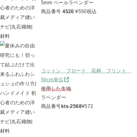
5mm ペールラベンダー
商品番号
4520
¥550税込
コットン ブロード 花柄 プリント
50cm単位
使用した生地
ラベンダー
商品番号
kts-2568
¥572