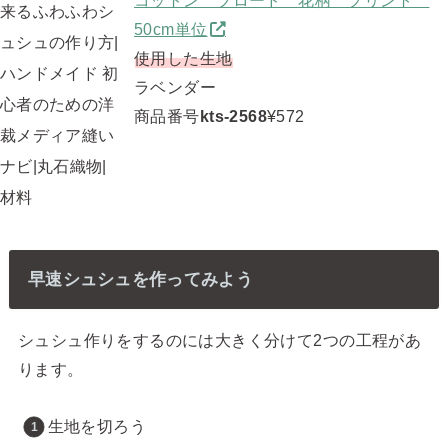
50cm単位
使用した生地
ラベンダー
商品番号
kts-2568
¥572
早速シュシュを作ってみよう
シュシュ作りをするのには大きく分けて2つの工程があ
ります。
生地を切ろう