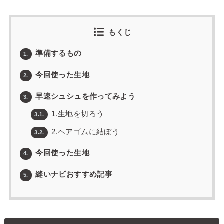
もくじ
準備するもの
1.
今回使った生地
2.
早速シュシュを作ってみよう
3.
1.生地を切ろう
3.1.
2.ヘアゴムに結ぼう
3.2.
今回使った生地
4.
縫いナビおすすめ記事
5.