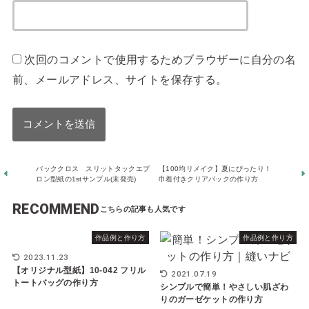
次回のコメントで使用するためブラウザーに自分の名
前、メールアドレス、サイトを保存する。
バッククロス スリットタックエプ
【100均リメイク】夏にぴったり！
ロン型紙の1stサンプル(未発売)
巾着付きクリアバックの作り方
RECOMMEND
作品例と作り方
作品例と作り方
2023.11.23
【オリジナル型紙】10-042 フリル
2021.07.19
トートバッグの作り方
シンプルで簡単！やさしい肌ざわ
りのガーゼケットの作り方