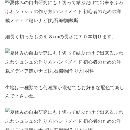
細長く切ったものを８cmの長さに７０本切ります。
生地は一種類でも何種類か混ぜてもお好きな配色で楽し
んで下さいね。