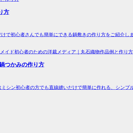
り方
2ヶ所縫うだけで初心者さんでも簡単にできる鍋敷きの作り方をご紹
作品例と作り方
鍋つかみの作り方
】今回はミシン初心者の方でも直線縫いだけで簡単に作れる、シン