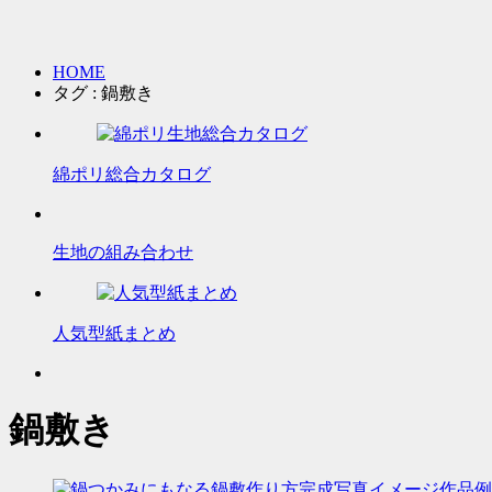
HOME
タグ : 鍋敷き
綿ポリ総合カタログ
生地の組み合わせ
人気型紙まとめ
鍋敷き
作品例