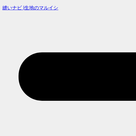
縫いナビ |生地のマルイシ