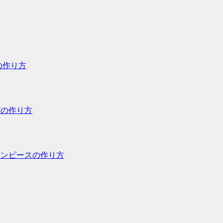
の作り方
グの作り方
グワンピースの作り方