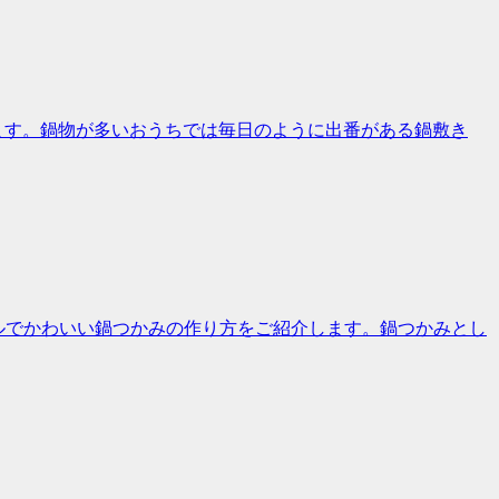
介します。鍋物が多いおうちでは毎日のように出番がある鍋敷き
プルでかわいい鍋つかみの作り方をご紹介します。鍋つかみとし