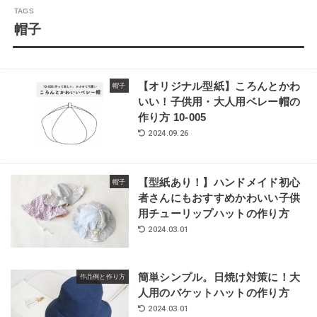
帽子
【オリジナル型紙】ころんとかわ
帽子
いい！子供用・大人用ベレー帽の
作り方 10-005
2024.09.26
【型紙あり！】ハンドメイド初心
帽子
者さんにもおすすめかわいい子供
用チューリップハットの作り方
2024.03.01
簡単シンプル。日焼け対策に！大
作品例と作り方
人用のバケットハットの作り方
2024.03.01