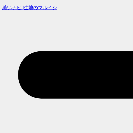
縫いナビ |生地のマルイシ