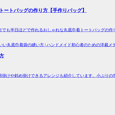
巾着トートバッグの作り方【手作りバッグ】
方でも半日ほどで作れるおしゃれな丸底巾着トートバッグの作り
方
肩掛けや斜め掛けできるアレンジも紹介しています。小ぶりの巾