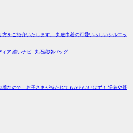
方をご紹介いたします。 丸底巾着の可愛いらしいシルエッ
バッグ
着なので、お子さまが持たれてもかわいいはず！ 浴衣や甚