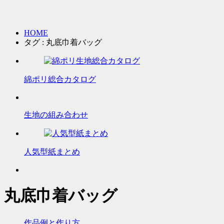
HOME
タグ : 丸底巾着バッグ
綿ポリ総合カタログ
生地の組み合わせ
人気型紙まとめ
丸底巾着バッグ
作品例と作り方