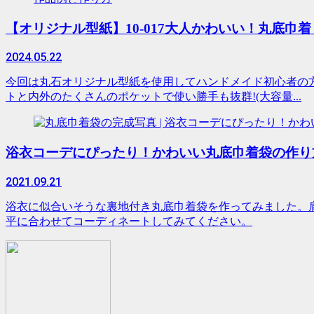
【オリジナル型紙】10-017大人かわいい！丸底
2024.05.22
今回は丸石オリジナル型紙を使用してハンドメイド初心者の
トと内外のたくさんのポケットで使い勝手も抜群!(大容量...
浴衣コーデにぴったり！かわいい丸底巾着袋の作り
2021.09.21
浴衣に似合いそうな裏地付き丸底巾着袋を作ってみました。
平に合わせてコーディネートしてみてください。