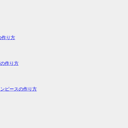
の作り方
グの作り方
グワンピースの作り方