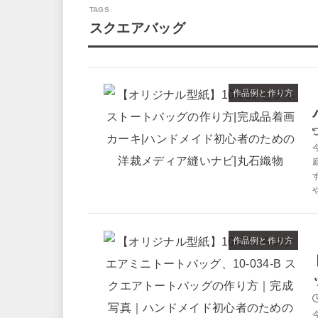
スクエアバッグ
作品例と作り方
作品例と作り方