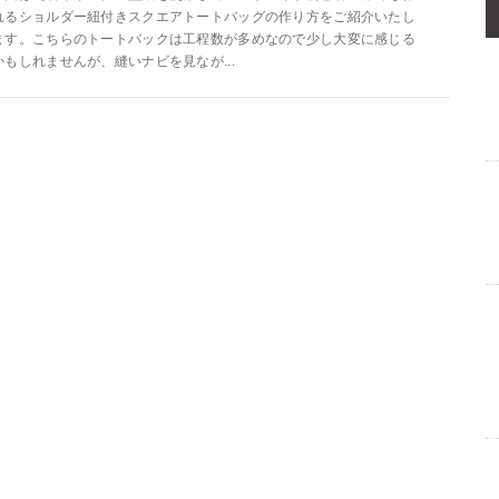
れるショルダー紐付きスクエアトートバッグの作り方をご紹介いたし
ます。こちらのトートバックは工程数が多めなので少し大変に感じる
かもしれませんが、縫いナビを見なが...