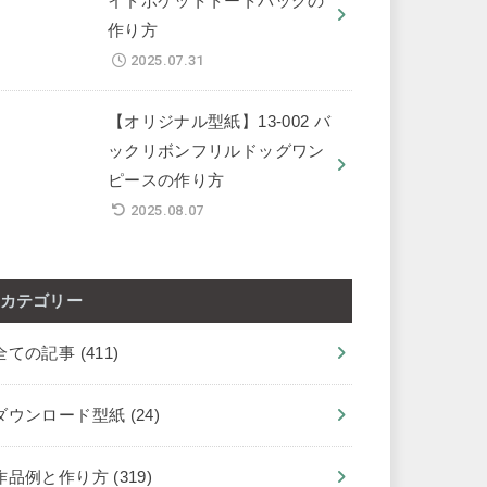
イドポケットトートバッグの
作り方
2025.07.31
【オリジナル型紙】13-002 バ
ックリボンフリルドッグワン
ピースの作り方
2025.08.07
カテゴリー
全ての記事
(411)
ダウンロード型紙
(24)
作品例と作り方
(319)