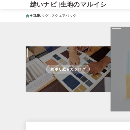
縫いナビ |生地のマルイシ
HOME
タグ : スクエアバッグ
綿ポリ総合カタログ