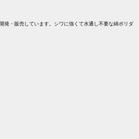
画開発・販売しています。シワに強くて水通し不要な綿ポリダ