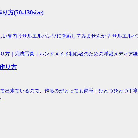
0-130size)
い夏向けサルエルパンツに挑戦してみませんか？ サルエルパ
作り方
ツで出来ているので、作るのがとっても簡単！ひとつひとつ丁
.