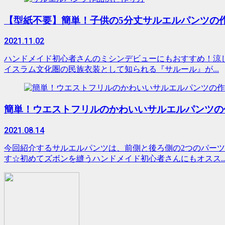
【型紙不要】簡単！子供の5分丈サルエルパンツの作り方(7
2021.11.02
ハンドメイド初心者さんのミシンデビューにもおすすめ！涼し
イスラム文化圏の民族衣装として知られる『サルール』が...
簡単！ウエストフリルのかわいいサルエルパンツの
2021.08.14
今回紹介するサルエルパンツは、前側と後ろ側の2つのパー
す☆初めてズボンを縫うハンドメイド初心者さんにもオスス..