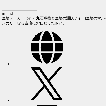
maruishi
生地メーカー（有）丸石織物と生地の通販サイト|生地のマル
ンガリーなら当店にお任せください。