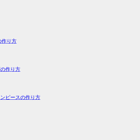
の作り方
グの作り方
グワンピースの作り方