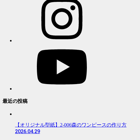
最近の投稿
【オリジナル型紙】2-006森のワンピースの作り方
2026.04.29