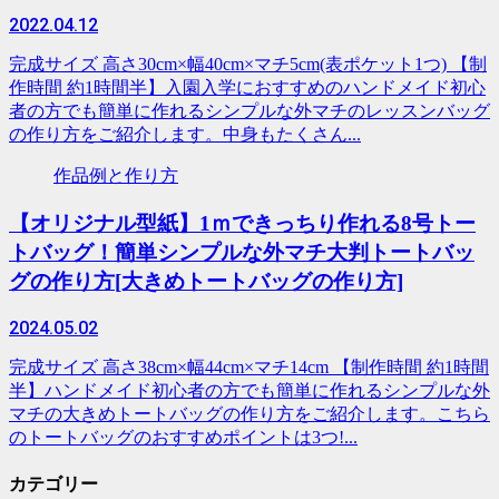
2022.04.12
完成サイズ 高さ30cm×幅40cm×マチ5cm(表ポケット1つ) 【制
作時間 約1時間半】入園入学におすすめのハンドメイド初心
者の方でも簡単に作れるシンプルな外マチのレッスンバッグ
の作り方をご紹介します。中身もたくさん...
作品例と作り方
【オリジナル型紙】1ｍできっちり作れる8号トー
トバッグ！簡単シンプルな外マチ大判トートバッ
グの作り方[大きめトートバッグの作り方]
2024.05.02
完成サイズ 高さ38cm×幅44cm×マチ14cm 【制作時間 約1時間
半】ハンドメイド初心者の方でも簡単に作れるシンプルな外
マチの大きめトートバッグの作り方をご紹介します。こちら
のトートバッグのおすすめポイントは3つ!...
カテゴリー