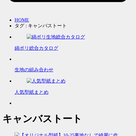
HOME
タグ : キャンバストート
綿ポリ総合カタログ
生地の組み合わせ
人気型紙まとめ
キャンバストート