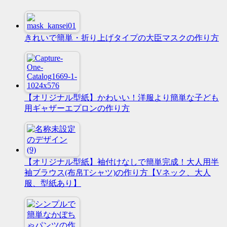
きれいで簡単・折り上げタイプの大臣マスクの作り方
【オリジナル型紙】かわいい！洋服より簡単な子ども
用ギャザーエプロンの作り方
【オリジナル型紙】袖付けなしで簡単完成！大人用半
袖ブラウス(布帛Tシャツ)の作り方【Vネック、大人
服、型紙あり】