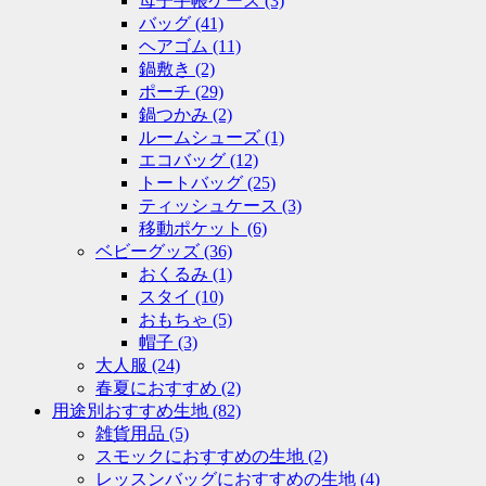
母子手帳ケース
(3)
バッグ
(41)
ヘアゴム
(11)
鍋敷き
(2)
ポーチ
(29)
鍋つかみ
(2)
ルームシューズ
(1)
エコバッグ
(12)
トートバッグ
(25)
ティッシュケース
(3)
移動ポケット
(6)
ベビーグッズ
(36)
おくるみ
(1)
スタイ
(10)
おもちゃ
(5)
帽子
(3)
大人服
(24)
春夏におすすめ
(2)
用途別おすすめ生地
(82)
雑貨用品
(5)
スモックにおすすめの生地
(2)
レッスンバッグにおすすめの生地
(4)