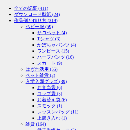
全ての記事
(411)
ダウンロード型紙
(24)
作品例と作り方
(319)
ベビー服
(59)
サロペット
(4)
Tシャツ
(3)
かぼちゃパンツ
(4)
ワンピース
(15)
ハーフパンツ
(16)
スカート
(9)
はぎれ活用
(55)
ペット雑貨
(2)
入学入園グッズ
(39)
お弁当袋
(6)
コップ袋
(3)
お着替え袋
(6)
スモック
(1)
レッスンバッグ
(11)
上履き入れ
(1)
雑貨
(164)