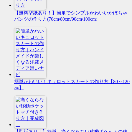
【無料型紙あり！】簡単でシンプルかわいいかぼちゃ
パンツの作り方(70cm/80cm/90cm/100cm)
簡単かわいい！キュロットスカートの作り方【80～120
㎝】
【型紙あり！】簡単、痛くならない移動ポケットの作