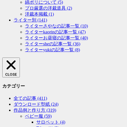
綿ポリについて
(5)
プロ厳選の洋裁道具
(2)
洋裁本掲載
(1)
ライター別
(141)
ライターさやなの記事一覧
(10)
ライターkaorinの記事一覧
(47)
ライターお昼寝の記事一覧
(40)
ライターsheの記事一覧
(36)
ライターyukiの記事一覧
(8)
CLOSE
カテゴリー
全ての記事
(411)
ダウンロード型紙
(24)
作品例と作り方
(319)
ベビー服
(59)
サロペット
(4)