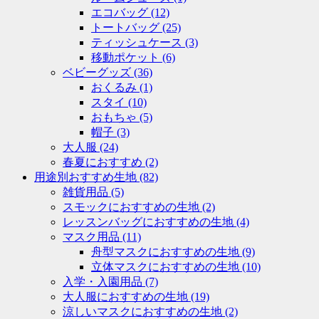
エコバッグ
(12)
トートバッグ
(25)
ティッシュケース
(3)
移動ポケット
(6)
ベビーグッズ
(36)
おくるみ
(1)
スタイ
(10)
おもちゃ
(5)
帽子
(3)
大人服
(24)
春夏におすすめ
(2)
用途別おすすめ生地
(82)
雑貨用品
(5)
スモックにおすすめの生地
(2)
レッスンバッグにおすすめの生地
(4)
マスク用品
(11)
舟型マスクにおすすめの生地
(9)
立体マスクにおすすめの生地
(10)
入学・入園用品
(7)
大人服におすすめの生地
(19)
涼しいマスクにおすすめの生地
(2)