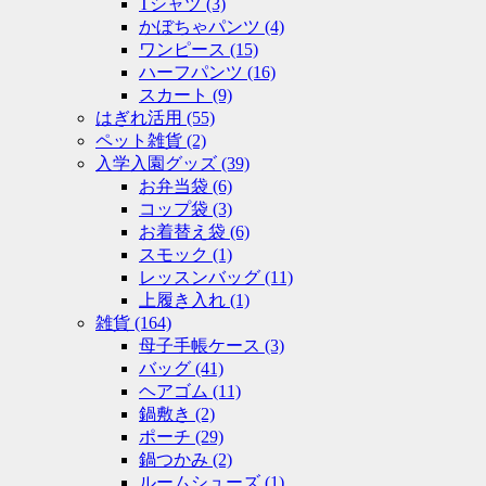
Tシャツ
(3)
かぼちゃパンツ
(4)
ワンピース
(15)
ハーフパンツ
(16)
スカート
(9)
はぎれ活用
(55)
ペット雑貨
(2)
入学入園グッズ
(39)
お弁当袋
(6)
コップ袋
(3)
お着替え袋
(6)
スモック
(1)
レッスンバッグ
(11)
上履き入れ
(1)
雑貨
(164)
母子手帳ケース
(3)
バッグ
(41)
ヘアゴム
(11)
鍋敷き
(2)
ポーチ
(29)
鍋つかみ
(2)
ルームシューズ
(1)