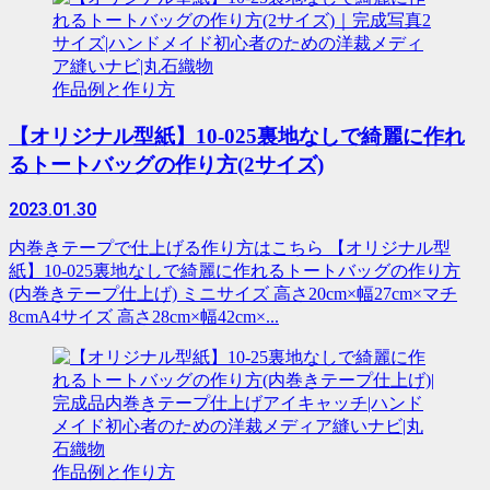
作品例と作り方
【オリジナル型紙】10-025裏地なしで綺麗に作れ
るトートバッグの作り方(2サイズ)
2023.01.30
内巻きテープで仕上げる作り方はこちら 【オリジナル型
紙】10-025裏地なしで綺麗に作れるトートバッグの作り方
(内巻きテープ仕上げ) ミニサイズ 高さ20cm×幅27cm×マチ
8cmA4サイズ 高さ28cm×幅42cm×...
作品例と作り方