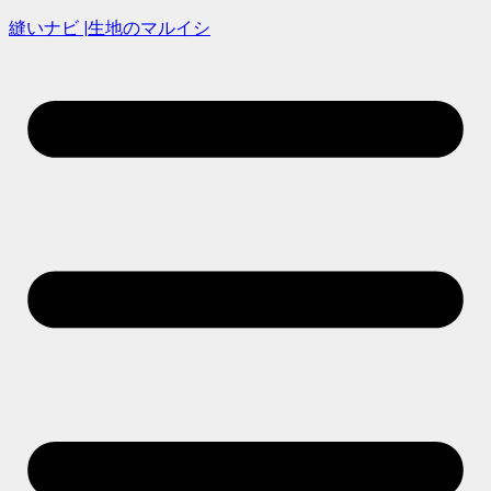
縫いナビ |生地のマルイシ