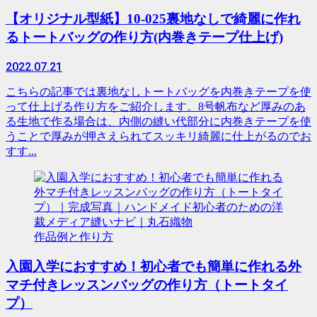
【オリジナル型紙】10-025裏地なしで綺麗に作れ
るトートバッグの作り方(内巻きテープ仕上げ)
2022.07.21
こちらの記事では裏地なしトートバッグを内巻きテープを使
って仕上げる作り方をご紹介します。8号帆布など厚みのあ
る生地で作る場合は、内側の縫い代部分に内巻きテープを使
うことで厚みが押さえられてスッキリ綺麗に仕上がるのでお
すす...
作品例と作り方
入園入学におすすめ！初心者でも簡単に作れる外
マチ付きレッスンバッグの作り方（トートタイ
プ）