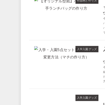
作品例と作り方
入学入園グッズ
入学入園グッズ