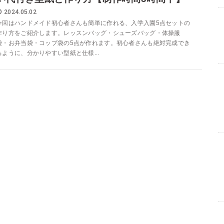
2024.05.02
今回はハンドメイド初心者さんも簡単に作れる、入学入園5点セットの
作り方をご紹介します。レッスンバッグ・シューズバッグ・体操服
袋・お弁当袋・コップ袋の5点が作れます。初心者さんも絶対完成でき
るように、分かりやすい型紙と仕様...