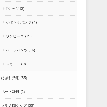
Tシャツ
(3)
かぼちゃパンツ
(4)
ワンピース
(15)
ハーフパンツ
(16)
スカート
(9)
はぎれ活用
(55)
ペット雑貨
(2)
入学入園グッズ
(39)