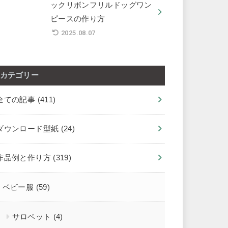
ックリボンフリルドッグワン
ピースの作り方
2025.08.07
カテゴリー
全ての記事
(411)
ダウンロード型紙
(24)
作品例と作り方
(319)
ベビー服
(59)
サロペット
(4)