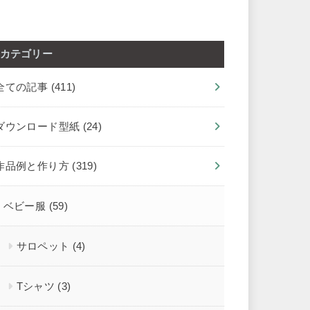
カテゴリー
全ての記事
(411)
ダウンロード型紙
(24)
作品例と作り方
(319)
ベビー服
(59)
サロペット
(4)
Tシャツ
(3)