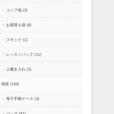
コップ袋
(3)
お着替え袋
(6)
スモック
(1)
レッスンバッグ
(11)
上履き入れ
(1)
雑貨
(164)
母子手帳ケース
(3)
バッグ
(41)