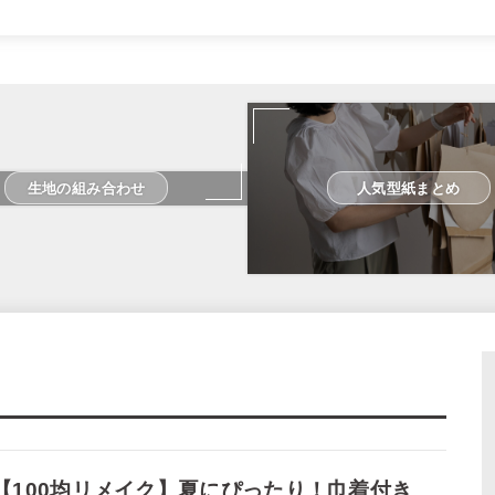
生地の組み合わせ
人気型紙まとめ
【100均リメイク】夏にぴったり！巾着付き