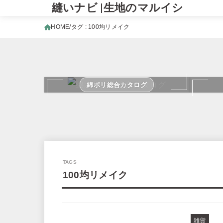
縫いナビ |生地のマルイシ
HOME
タグ : 100均リメイク
綿ポリ総合カタログ
100均リメイク
雑貨