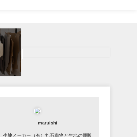
maruishi
生地メーカー（有）丸石織物と生地の通販