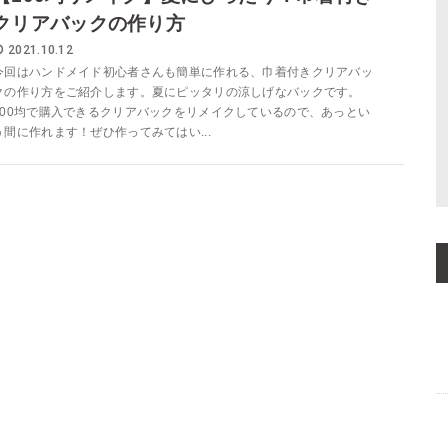
クリアバックの作り方
2021.10.12
今回はハンドメイド初心者さんも簡単に作れる、巾着付きクリアバッ
クの作り方をご紹介します。夏にピッタリの涼しげなバックです。
100均で購入できるクリアバックをリメイクしているので、あっとい
う間に作れます！ぜひ作ってみてはい...