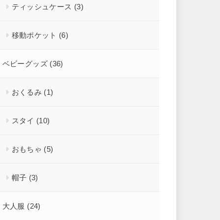
ティッシュケース
(3)
移動ポケット
(6)
ベビーグッズ
(36)
おくるみ
(1)
スタイ
(10)
おもちゃ
(5)
帽子
(3)
大人服
(24)