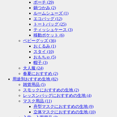
ポーチ
(29)
鍋つかみ
(2)
ルームシューズ
(1)
エコバッグ
(12)
トートバッグ
(25)
ティッシュケース
(3)
移動ポケット
(6)
ベビーグッズ
(36)
おくるみ
(1)
スタイ
(10)
おもちゃ
(5)
帽子
(3)
大人服
(24)
春夏におすすめ
(2)
用途別おすすめ生地
(82)
雑貨用品
(5)
スモックにおすすめの生地
(2)
レッスンバッグにおすすめの生地
(4)
マスク用品
(11)
舟型マスクにおすすめの生地
(9)
立体マスクにおすすめの生地
(10)