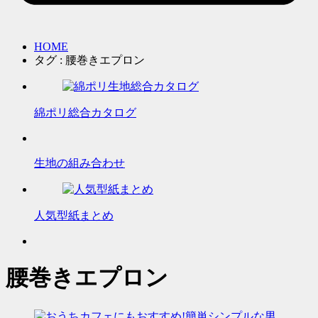
HOME
タグ : 腰巻きエプロン
綿ポリ総合カタログ
生地の組み合わせ
人気型紙まとめ
腰巻きエプロン