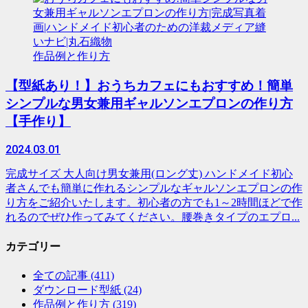
作品例と作り方
【型紙あり！】おうちカフェにもおすすめ！簡単
シンプルな男女兼用ギャルソンエプロンの作り方
【手作り】
2024.03.01
完成サイズ 大人向け男女兼用(ロング丈) ハンドメイド初心
者さんでも簡単に作れるシンプルなギャルソンエプロンの作
り方をご紹介いたします。初心者の方でも1～2時間ほどで作
れるのでぜひ作ってみてください。腰巻きタイプのエプロ...
カテゴリー
全ての記事
(411)
ダウンロード型紙
(24)
作品例と作り方
(319)