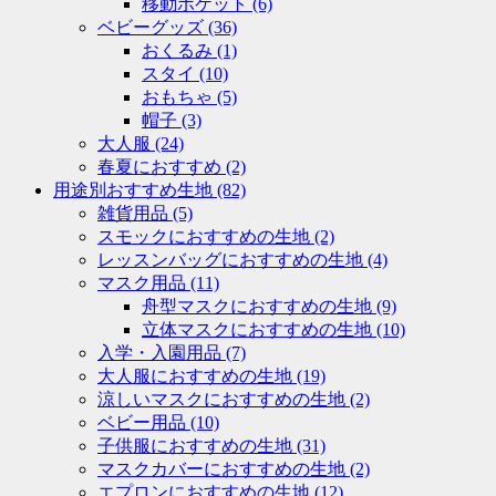
移動ポケット
(6)
ベビーグッズ
(36)
おくるみ
(1)
スタイ
(10)
おもちゃ
(5)
帽子
(3)
大人服
(24)
春夏におすすめ
(2)
用途別おすすめ生地
(82)
雑貨用品
(5)
スモックにおすすめの生地
(2)
レッスンバッグにおすすめの生地
(4)
マスク用品
(11)
舟型マスクにおすすめの生地
(9)
立体マスクにおすすめの生地
(10)
入学・入園用品
(7)
大人服におすすめの生地
(19)
涼しいマスクにおすすめの生地
(2)
ベビー用品
(10)
子供服におすすめの生地
(31)
マスクカバーにおすすめの生地
(2)
エプロンにおすすめの生地
(12)