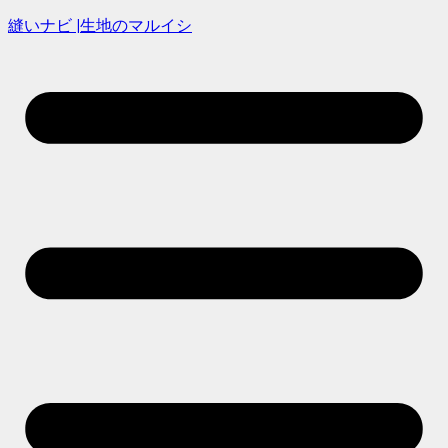
縫いナビ |生地のマルイシ