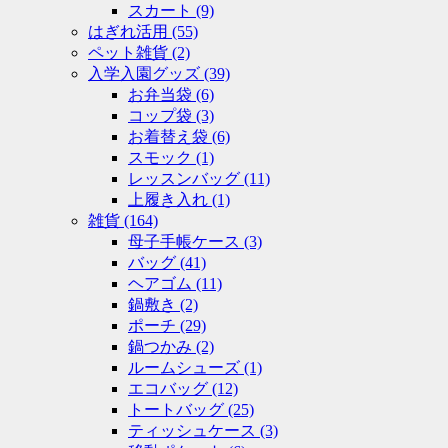
スカート
(9)
はぎれ活用
(55)
ペット雑貨
(2)
入学入園グッズ
(39)
お弁当袋
(6)
コップ袋
(3)
お着替え袋
(6)
スモック
(1)
レッスンバッグ
(11)
上履き入れ
(1)
雑貨
(164)
母子手帳ケース
(3)
バッグ
(41)
ヘアゴム
(11)
鍋敷き
(2)
ポーチ
(29)
鍋つかみ
(2)
ルームシューズ
(1)
エコバッグ
(12)
トートバッグ
(25)
ティッシュケース
(3)