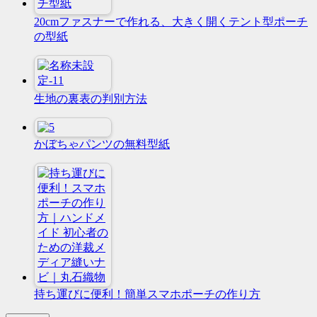
20cmファスナーで作れる、大きく開くテント型ポーチ
の型紙
生地の裏表の判別方法
かぼちゃパンツの無料型紙
持ち運びに便利！簡単スマホポーチの作り方