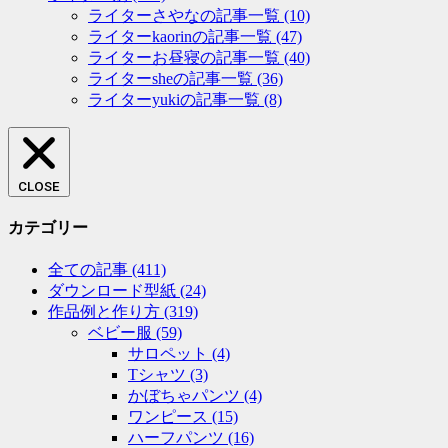
ライターさやなの記事一覧
(10)
ライターkaorinの記事一覧
(47)
ライターお昼寝の記事一覧
(40)
ライターsheの記事一覧
(36)
ライターyukiの記事一覧
(8)
CLOSE
カテゴリー
全ての記事
(411)
ダウンロード型紙
(24)
作品例と作り方
(319)
ベビー服
(59)
サロペット
(4)
Tシャツ
(3)
かぼちゃパンツ
(4)
ワンピース
(15)
ハーフパンツ
(16)