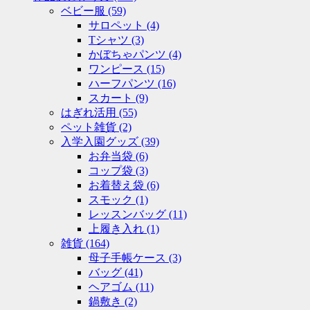
ベビー服
(59)
サロペット
(4)
Tシャツ
(3)
かぼちゃパンツ
(4)
ワンピース
(15)
ハーフパンツ
(16)
スカート
(9)
はぎれ活用
(55)
ペット雑貨
(2)
入学入園グッズ
(39)
お弁当袋
(6)
コップ袋
(3)
お着替え袋
(6)
スモック
(1)
レッスンバッグ
(11)
上履き入れ
(1)
雑貨
(164)
母子手帳ケース
(3)
バッグ
(41)
ヘアゴム
(11)
鍋敷き
(2)