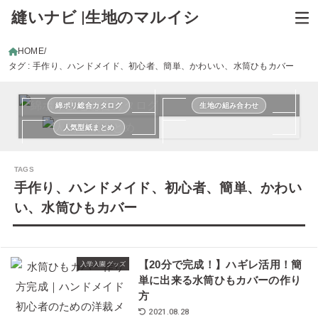
縫いナビ |生地のマルイシ
HOME
タグ : 手作り、ハンドメイド、初心者、簡単、かわいい、水筒ひもカバー
綿ポリ総合カタログ
生地の組み合わせ
人気型紙まとめ
手作り、ハンドメイド、初心者、簡単、かわい
い、水筒ひもカバー
【20分で完成！】ハギレ活用！簡
入学入園グッズ
単に出来る水筒ひもカバーの作り
方
2021.08.28