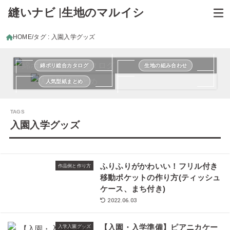
縫いナビ |生地のマルイシ
HOME
タグ : 入園入学グッズ
綿ポリ総合カタログ
生地の組み合わせ
人気型紙まとめ
入園入学グッズ
ふりふりがかわいい！フリル付き
作品例と作り方
移動ポケットの作り方(ティッシュ
ケース、まち付き)
2022.06.03
【入園・入学準備】ピアニカケー
入学入園グッズ