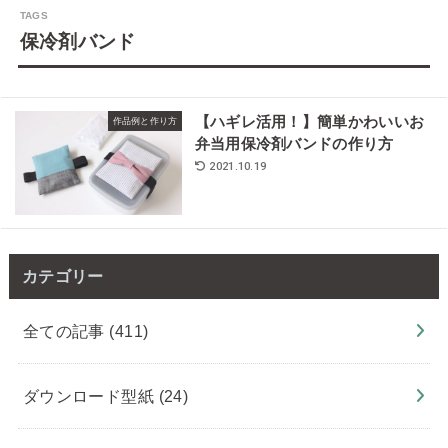
保冷剤バンド
【ハギレ活用！】簡単かわいいお
作品例と作り方
弁当用保冷剤バンドの作り方
2021.10.19
カテゴリー
全ての記事
(411)
ダウンロード型紙
(24)