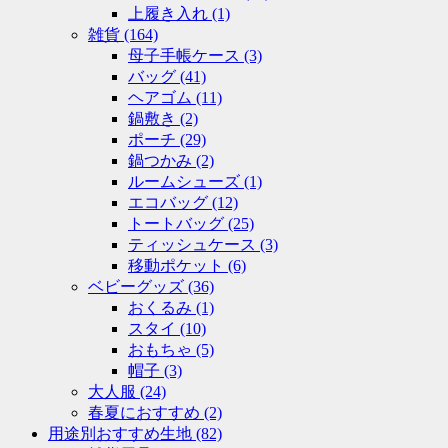
上履き入れ
(1)
雑貨
(164)
母子手帳ケース
(3)
バッグ
(41)
ヘアゴム
(11)
鍋敷き
(2)
ポーチ
(29)
鍋つかみ
(2)
ルームシューズ
(1)
エコバッグ
(12)
トートバッグ
(25)
ティッシュケース
(3)
移動ポケット
(6)
ベビーグッズ
(36)
おくるみ
(1)
スタイ
(10)
おもちゃ
(5)
帽子
(3)
大人服
(24)
春夏におすすめ
(2)
用途別おすすめ生地
(82)