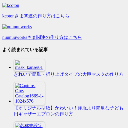
kcotonさま関連の作り方はこちら
nuunuuworksさま関連の作り方はこちら
よく読まれている記事
きれいで簡単・折り上げタイプの大臣マスクの作り方
【オリジナル型紙】かわいい！洋服より簡単な子ども
用ギャザーエプロンの作り方