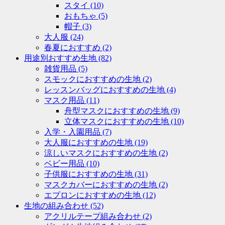
スタイ
(10)
おもちゃ
(5)
帽子
(3)
大人服
(24)
春夏におすすめ
(2)
用途別おすすめ生地
(82)
雑貨用品
(5)
スモックにおすすめの生地
(2)
レッスンバッグにおすすめの生地
(4)
マスク用品
(11)
舟型マスクにおすすめの生地
(9)
立体マスクにおすすめの生地
(10)
入学・入園用品
(7)
大人服におすすめの生地
(19)
涼しいマスクにおすすめの生地
(2)
ベビー用品
(10)
子供服におすすめの生地
(31)
マスクカバーにおすすめの生地
(2)
エプロンにおすすめの生地
(12)
生地の組み合わせ
(52)
アクリルテープ組み合わせ
(2)