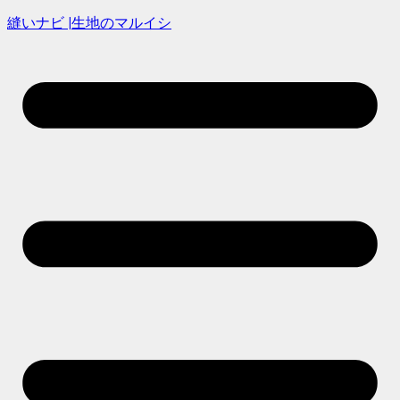
縫いナビ |生地のマルイシ