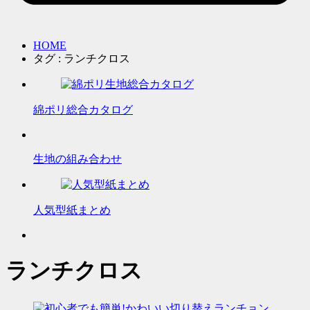
HOME
タグ : ランチクロス
綿ポリ総合カタログ
生地の組み合わせ
人気型紙まとめ
ランチクロス