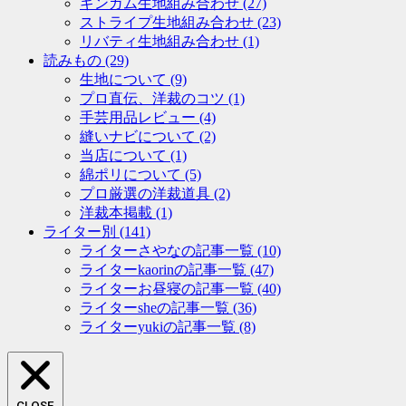
ギンガム生地組み合わせ
(27)
ストライプ生地組み合わせ
(23)
リバティ生地組み合わせ
(1)
読みもの
(29)
生地について
(9)
プロ直伝、洋裁のコツ
(1)
手芸用品レビュー
(4)
縫いナビについて
(2)
当店について
(1)
綿ポリについて
(5)
プロ厳選の洋裁道具
(2)
洋裁本掲載
(1)
ライター別
(141)
ライターさやなの記事一覧
(10)
ライターkaorinの記事一覧
(47)
ライターお昼寝の記事一覧
(40)
ライターsheの記事一覧
(36)
ライターyukiの記事一覧
(8)
CLOSE