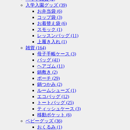
入学入園グッズ
(39)
お弁当袋
(6)
コップ袋
(3)
お着替え袋
(6)
スモック
(1)
レッスンバッグ
(11)
上履き入れ
(1)
雑貨
(164)
母子手帳ケース
(3)
バッグ
(41)
ヘアゴム
(11)
鍋敷き
(2)
ポーチ
(29)
鍋つかみ
(2)
ルームシューズ
(1)
エコバッグ
(12)
トートバッグ
(25)
ティッシュケース
(3)
移動ポケット
(6)
ベビーグッズ
(36)
おくるみ
(1)