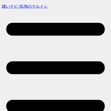
縫いナビ |生地のマルイシ