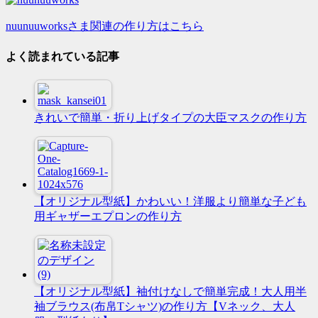
nuunuuworksさま関連の作り方はこちら
よく読まれている記事
きれいで簡単・折り上げタイプの大臣マスクの作り方
【オリジナル型紙】かわいい！洋服より簡単な子ども
用ギャザーエプロンの作り方
【オリジナル型紙】袖付けなしで簡単完成！大人用半
袖ブラウス(布帛Tシャツ)の作り方【Vネック、大人