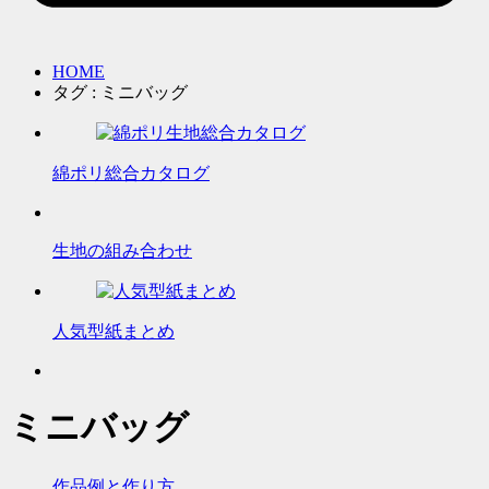
HOME
タグ : ミニバッグ
綿ポリ総合カタログ
生地の組み合わせ
人気型紙まとめ
ミニバッグ
作品例と作り方