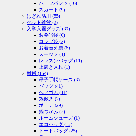
ハーフパンツ
(16)
スカート
(9)
はぎれ活用
(55)
ペット雑貨
(2)
入学入園グッズ
(39)
お弁当袋
(6)
コップ袋
(3)
お着替え袋
(6)
スモック
(1)
レッスンバッグ
(11)
上履き入れ
(1)
雑貨
(164)
母子手帳ケース
(3)
バッグ
(41)
ヘアゴム
(11)
鍋敷き
(2)
ポーチ
(29)
鍋つかみ
(2)
ルームシューズ
(1)
エコバッグ
(12)
トートバッグ
(25)