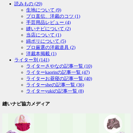
読みもの
(29)
生地について
(9)
プロ直伝、洋裁のコツ
(1)
手芸用品レビュー
(4)
縫いナビについて
(2)
当店について
(1)
綿ポリについて
(5)
プロ厳選の洋裁道具
(2)
洋裁本掲載
(1)
ライター別
(141)
ライターさやなの記事一覧
(10)
ライターkaorinの記事一覧
(47)
ライターお昼寝の記事一覧
(40)
ライターsheの記事一覧
(36)
ライターyukiの記事一覧
(8)
縫いナビ協力メディア