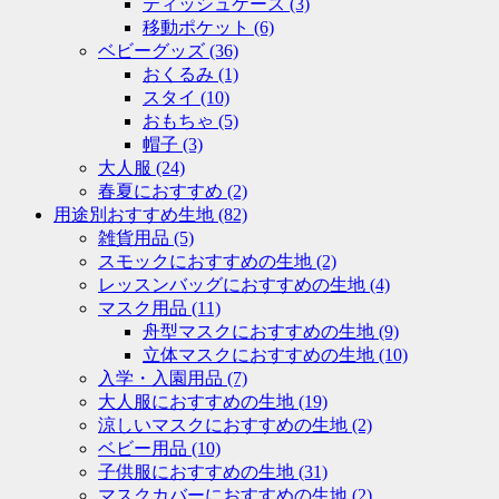
ティッシュケース
(3)
移動ポケット
(6)
ベビーグッズ
(36)
おくるみ
(1)
スタイ
(10)
おもちゃ
(5)
帽子
(3)
大人服
(24)
春夏におすすめ
(2)
用途別おすすめ生地
(82)
雑貨用品
(5)
スモックにおすすめの生地
(2)
レッスンバッグにおすすめの生地
(4)
マスク用品
(11)
舟型マスクにおすすめの生地
(9)
立体マスクにおすすめの生地
(10)
入学・入園用品
(7)
大人服におすすめの生地
(19)
涼しいマスクにおすすめの生地
(2)
ベビー用品
(10)
子供服におすすめの生地
(31)
マスクカバーにおすすめの生地
(2)