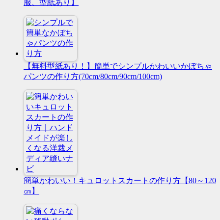
服、型紙あり】
【無料型紙あり！】簡単でシンプルかわいいかぼちゃ
パンツの作り方(70cm/80cm/90cm/100cm)
簡単かわいい！キュロットスカートの作り方【80～120
㎝】