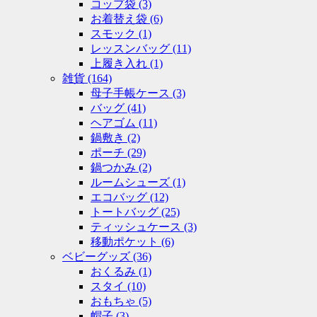
コップ袋
(3)
お着替え袋
(6)
スモック
(1)
レッスンバッグ
(11)
上履き入れ
(1)
雑貨
(164)
母子手帳ケース
(3)
バッグ
(41)
ヘアゴム
(11)
鍋敷き
(2)
ポーチ
(29)
鍋つかみ
(2)
ルームシューズ
(1)
エコバッグ
(12)
トートバッグ
(25)
ティッシュケース
(3)
移動ポケット
(6)
ベビーグッズ
(36)
おくるみ
(1)
スタイ
(10)
おもちゃ
(5)
帽子
(3)