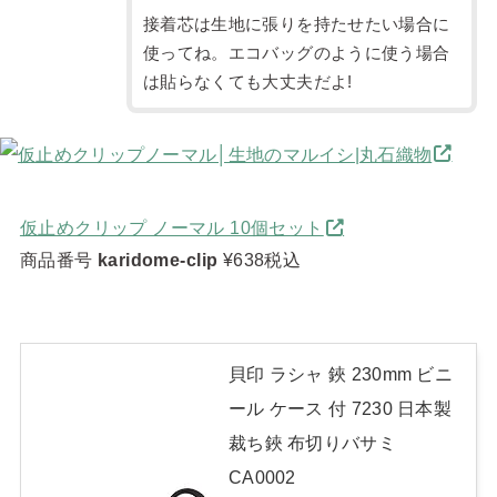
接着芯は生地に張りを持たせたい場合に
使ってね。エコバッグのように使う場合
は貼らなくても大丈夫だよ!
仮止めクリップ ノーマル 10個セット
商品番号
karidome-clip
¥638税込
貝印 ラシャ 鋏 230mm ビニ
ール ケース 付 7230 日本製
裁ち鋏 布切りバサミ
CA0002