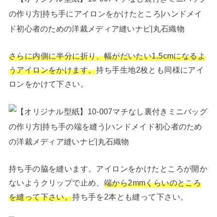
さらに内側に半分に折り、幅がだいたい1.5cmになるよ
うアイロンをかけます。
持ち手生地2枚とも同様にアイ
ロンをかけて下さい。
持ち手の脇を縫います。アイロンをかけたところが開か
ないようクリップで止め、
端から2mmくらいのところ
を縫って下さい。
持ち手を2本とも縫って下さい。