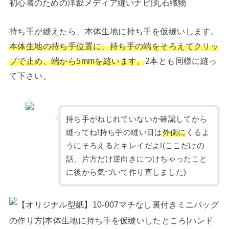
持ち手が縫えたら、本体生地に持ち手を仮縫いします。
本体生地の持ち手位置に、持ち手の端をそろえてクリッ
プで止め、端から5mmを縫います。
2本とも同様に縫っ
て下さい。
持ち手がねじれていないか確認してから
縫ってね!持ち手の縫い目は
外側に
くるよ
うにそろえるとキレイだよ!(ここだけの
話、片方だけ逆向きにつけちゃったこと
に後から気づいて作り直しました)