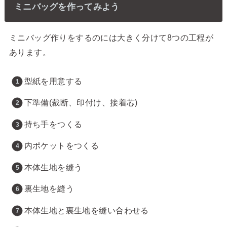
ミニバッグを作ってみよう
ミニバッグ作りをするのには大きく分けて8つの工程が
あります。
型紙を用意する
下準備(裁断、印付け、接着芯)
持ち手をつくる
内ポケットをつくる
本体生地を縫う
裏生地を縫う
本体生地と裏生地を縫い合わせる