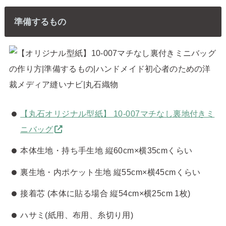
準備するもの
【丸石オリジナル型紙】 10-007マチなし裏地付きミ
ニバッグ
本体生地・持ち手生地 縦60cm×横35cmくらい
裏生地・内ポケット生地 縦55cm×横45cmくらい
接着芯 (本体に貼る場合 縦54cm×横25cm 1枚)
ハサミ(紙用、布用、糸切り用)