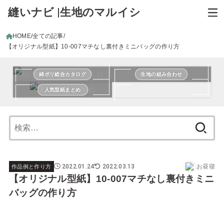
縫いナビ |生地のマルイシ
HOME
全ての記事
【オリジナル型紙】10-007マチなし裏付きミニバッグの作り方
綿ポリ総合カタログ
生地の組み合わせ
人気型紙まとめ
検
索:
2022.01.24
2022.03.13
お昼寝
作品例と作り方
【オリジナル型紙】10-007マチなし裏付きミニ
バッグの作り方