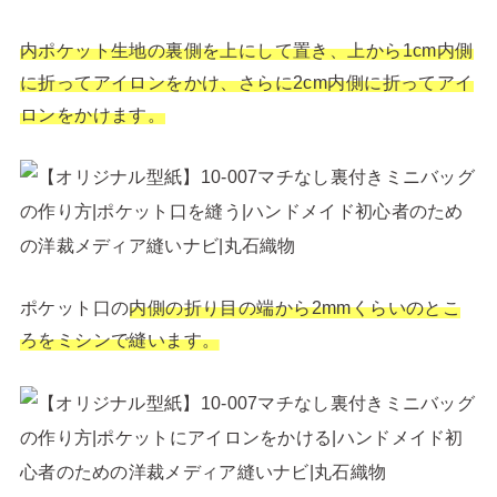
内ポケット生地の裏側を上にして置き、上から1cm内側
に折ってアイロンをかけ、さらに2cm内側に折ってアイ
ロンをかけます。
ポケット口の
内側の折り目の端から2mmくらいのとこ
ろをミシンで縫います。