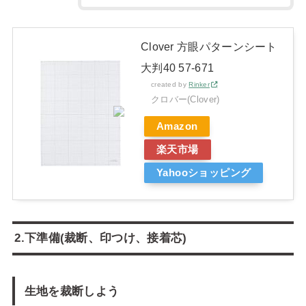
Clover 方眼パターンシート
大判40 57-671
created by
Rinker
クロバー(Clover)
Amazon
楽天市場
Yahooショッピング
2.下準備(裁断、印つけ、接着芯)
生地を裁断しよう