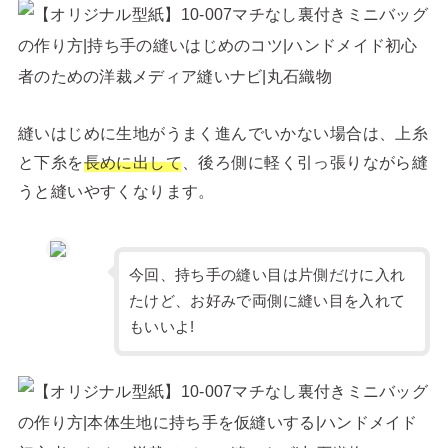
縫いはじめに生地がうまく進んでいかない場合は、上糸
と下糸を
長めに出して
、後ろ側に軽く引っ張りながら縫
うと縫いやすくなります。
今回、持ち手の縫い目は片側だけに入れ
たけど、お好みで両側に縫い目を入れて
もいいよ!