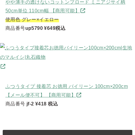
やや薄手の透けないコットンブロード ミニアジサイ柄
50cm単位 110cm幅 【商用可能】
使用色 グレー×イエロー
商品番号
up5790
¥649税込
ふつうタイプ 接着芯 お徳用 バイリーン 100cm×200cm
【メール便不可】 【商用可能】
商品番号
jf-2
¥418 税込