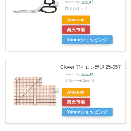
created by
Rinker
貝印カミソリ
Amazon
楽天市場
Yahooショッピング
Clover アイロン定規 25-057
created by
Rinker
クロバー(Clover)
Amazon
楽天市場
Yahooショッピング