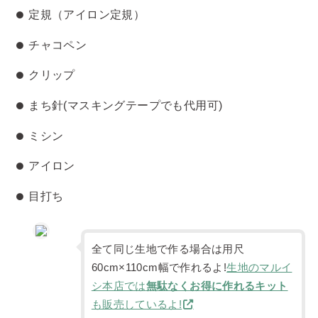
定規（アイロン定規）
チャコペン
クリップ
まち針(マスキングテープでも代用可)
ミシン
アイロン
目打ち
全て同じ生地で作る場合は用尺
60cm×110cm幅で作れるよ!
生地のマルイ
シ本店では
無駄なくお得に作れるキット
も販売しているよ!