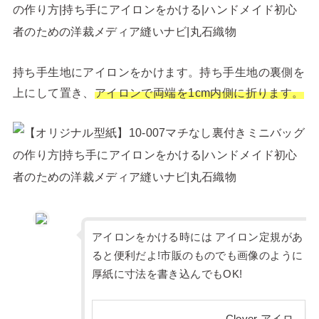
持ち手生地にアイロンをかけます。持ち手生地の裏側を
上にして置き、
アイロンで両端を1cm内側に折ります。
アイロンをかける時には アイロン定規があ
ると便利だよ!市販のものでも画像のように
厚紙に寸法を書き込んでもOK!
Clover アイロ