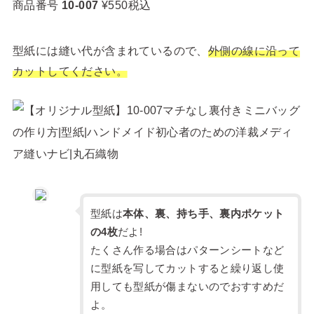
商品番号
10-007
¥550税込
型紙には縫い代が含まれているので、
外側の線に沿って
カットしてください。
型紙は
本体、裏、持ち手、裏内ポケット
の4枚
だよ!
たくさん作る場合はパターンシートなど
に型紙を写してカットすると繰り返し使
用しても型紙が傷まないのでおすすめだ
よ。