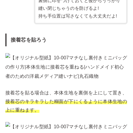
裏側に印をつけておくと後からうっかり
縫い閉じちゃうのを防げるよ!
持ち手位置は写さなくても大丈夫だよ!
接着芯を貼ろう
接着芯を貼る場合は、本体生地を裏側を上にして置き、
接着芯のキラキラした糊面が下にくるように本体生地の
上に重ねます。