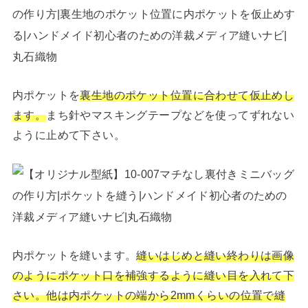
内ポケットを
裏生地のポケット位置に合わせて仮止めし
ます。
まち針やマスキングテープなどを使ってずれない
ように止めて下さい。
内ポケットを縫います。
縫いはじめと縫い終わりは画像
のようにポケット口を補強するように縫い目を入れて下
さい。他は内ポケットの端から2mmくらいの位置で縫