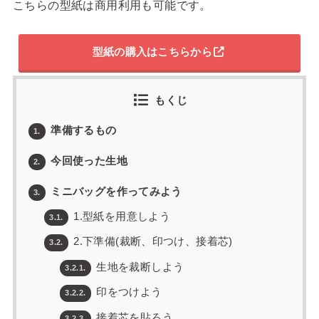
こちらの型紙は商用利用も可能です。
型紙の購入はこちらから
もくじ
準備するもの
1.
今回使った生地
2.
ミニバッグを作ってみよう
3.
1.型紙を用意しよう
3.1.
2.下準備(裁断、印つけ、接着芯)
3.2.
生地を裁断しよう
3.2.1.
印をつけよう
3.2.2.
接着芯を貼ろう
3.2.3.