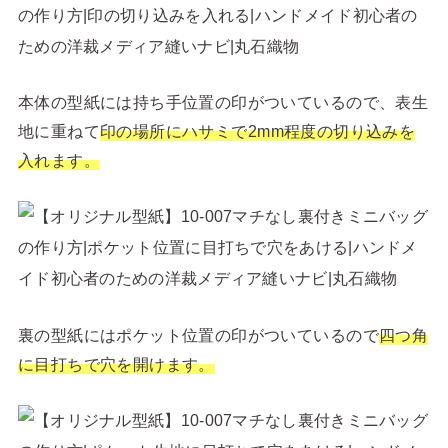
本体の型紙には持ち手位置の印がついているので、表生
地に重ねて
印の場所にハサミで2mm程度の切り込みを
入れます。
裏の型紙にはポケット位置の印がついているので
四つ角
に目打ちで穴を開けます。