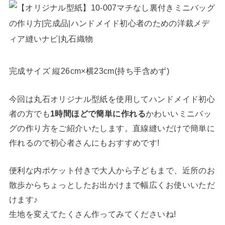
完成サイズ 縦26cm×横23cm(持ち手含めず)
今回は丸石オリジナル型紙を使用してハンドメイド初心
者の方でも
1時間ほどで簡単に作れる
かわいいミニバッ
グの作り方をご紹介いたします。直線縫いだけで簡単に
作れるので初心者さんにもおすすめです!
便利な内ポケット付きで大人から子どもまで、近所のお
散歩からちょっとしたお出かけまで幅広くお使いいただ
けます♪
生地を変えてたくさん作ってみてくださいね!