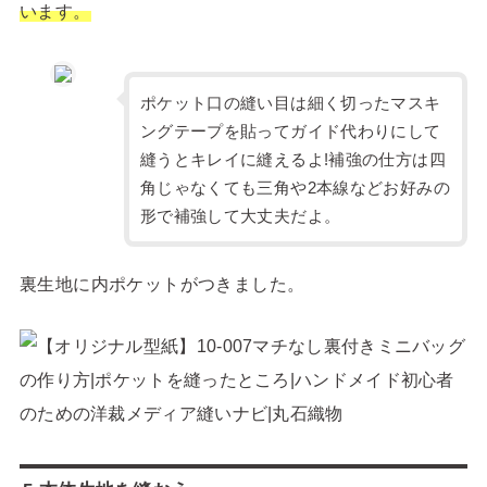
います。
ポケット口の縫い目は細く切ったマスキ
ングテープを貼ってガイド代わりにして
縫うとキレイに縫えるよ!補強の仕方は四
角じゃなくても三角や2本線などお好みの
形で補強して大丈夫だよ。
裏生地に内ポケットがつきました。