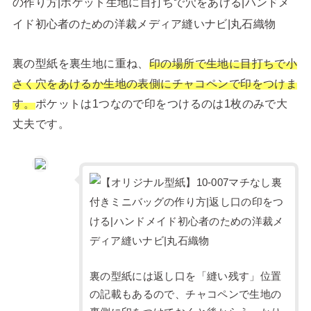
裏の型紙を裏生地に重ね、
印の場所で生地に目打ちで小
さく穴をあけるか生地の表側にチャコペンで印をつけま
す。
ポケットは1つなので印をつけるのは1枚のみで大
丈夫です。
裏の型紙には返し口を「縫い残す」位置
の記載もあるので、チャコペンで生地の