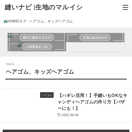
縫いナビ |生地のマルイシ
HOME
タグ : ヘアゴム、キッズヘアゴム
綿ポリ総合カタログ
生地の組み合わせ
人気型紙まとめ
ヘアゴム、キッズヘアゴム
【ハギレ活用！】手縫いもOKなキ
ヘアゴム
ャンディヘアゴムの作り方【バザ
ーにも！】
2022.06.03