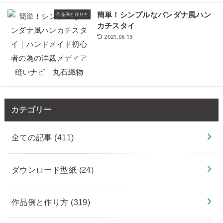
簡単！シンプルなバンダナ風ハン
作品例と作り方
カチスタイ
2021.06.13
カテゴリー
全ての記事
(411)
ダウンロード型紙
(24)
作品例と作り方
(319)