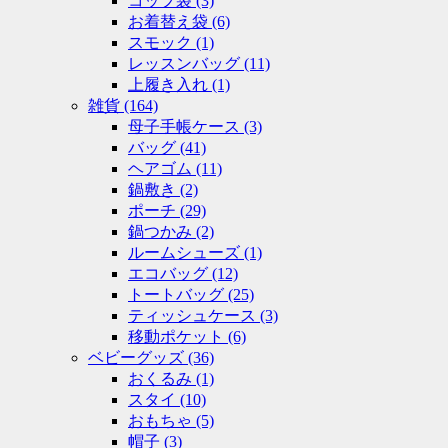
コップ袋
(3)
お着替え袋
(6)
スモック
(1)
レッスンバッグ
(11)
上履き入れ
(1)
雑貨
(164)
母子手帳ケース
(3)
バッグ
(41)
ヘアゴム
(11)
鍋敷き
(2)
ポーチ
(29)
鍋つかみ
(2)
ルームシューズ
(1)
エコバッグ
(12)
トートバッグ
(25)
ティッシュケース
(3)
移動ポケット
(6)
ベビーグッズ
(36)
おくるみ
(1)
スタイ
(10)
おもちゃ
(5)
帽子
(3)