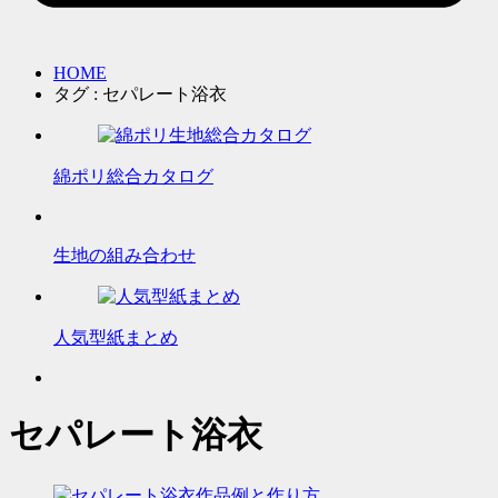
HOME
タグ : セパレート浴衣
綿ポリ総合カタログ
生地の組み合わせ
人気型紙まとめ
セパレート浴衣
作品例と作り方