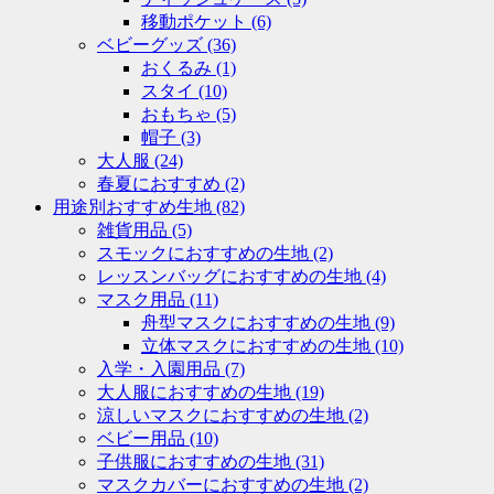
移動ポケット
(6)
ベビーグッズ
(36)
おくるみ
(1)
スタイ
(10)
おもちゃ
(5)
帽子
(3)
大人服
(24)
春夏におすすめ
(2)
用途別おすすめ生地
(82)
雑貨用品
(5)
スモックにおすすめの生地
(2)
レッスンバッグにおすすめの生地
(4)
マスク用品
(11)
舟型マスクにおすすめの生地
(9)
立体マスクにおすすめの生地
(10)
入学・入園用品
(7)
大人服におすすめの生地
(19)
涼しいマスクにおすすめの生地
(2)
ベビー用品
(10)
子供服におすすめの生地
(31)
マスクカバーにおすすめの生地
(2)