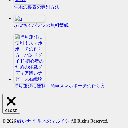
生地の裏表の判別方法
かぼちゃパンツの無料型紙
持ち運びに便利！簡単スマホポーチの作り方
CLOSE
© 2026
縫いナビ |生地のマルイシ
All Rights Reserved.