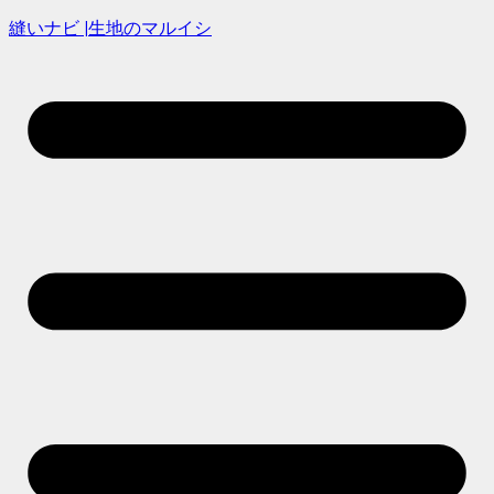
縫いナビ |生地のマルイシ