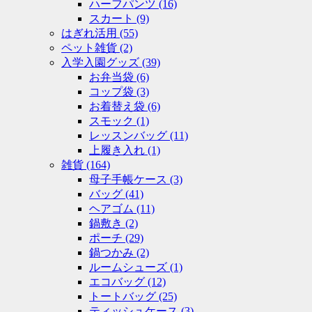
ハーフパンツ
(16)
スカート
(9)
はぎれ活用
(55)
ペット雑貨
(2)
入学入園グッズ
(39)
お弁当袋
(6)
コップ袋
(3)
お着替え袋
(6)
スモック
(1)
レッスンバッグ
(11)
上履き入れ
(1)
雑貨
(164)
母子手帳ケース
(3)
バッグ
(41)
ヘアゴム
(11)
鍋敷き
(2)
ポーチ
(29)
鍋つかみ
(2)
ルームシューズ
(1)
エコバッグ
(12)
トートバッグ
(25)
ティッシュケース
(3)