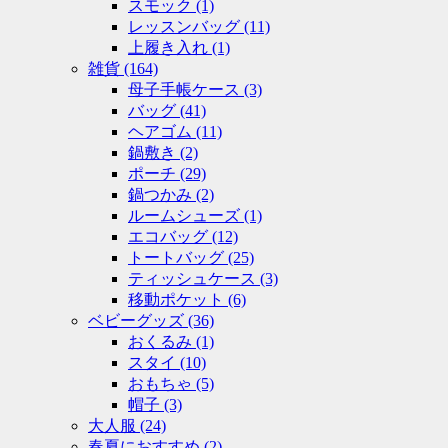
スモック
(1)
レッスンバッグ
(11)
上履き入れ
(1)
雑貨
(164)
母子手帳ケース
(3)
バッグ
(41)
ヘアゴム
(11)
鍋敷き
(2)
ポーチ
(29)
鍋つかみ
(2)
ルームシューズ
(1)
エコバッグ
(12)
トートバッグ
(25)
ティッシュケース
(3)
移動ポケット
(6)
ベビーグッズ
(36)
おくるみ
(1)
スタイ
(10)
おもちゃ
(5)
帽子
(3)
大人服
(24)
春夏におすすめ
(2)