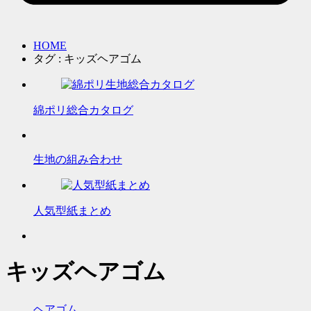
HOME
タグ : キッズヘアゴム
綿ポリ総合カタログ
生地の組み合わせ
人気型紙まとめ
キッズヘアゴム
ヘアゴム