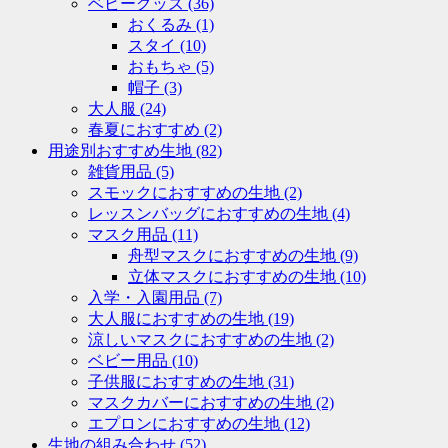
ベビーグッズ
(36)
おくるみ
(1)
スタイ
(10)
おもちゃ
(5)
帽子
(3)
大人服
(24)
春夏におすすめ
(2)
用途別おすすめ生地
(82)
雑貨用品
(5)
スモックにおすすめの生地
(2)
レッスンバッグにおすすめの生地
(4)
マスク用品
(11)
舟型マスクにおすすめの生地
(9)
立体マスクにおすすめの生地
(10)
入学・入園用品
(7)
大人服におすすめの生地
(19)
涼しいマスクにおすすめの生地
(2)
ベビー用品
(10)
子供服におすすめの生地
(31)
マスクカバーにおすすめの生地
(2)
エプロンにおすすめの生地
(12)
生地の組み合わせ
(52)