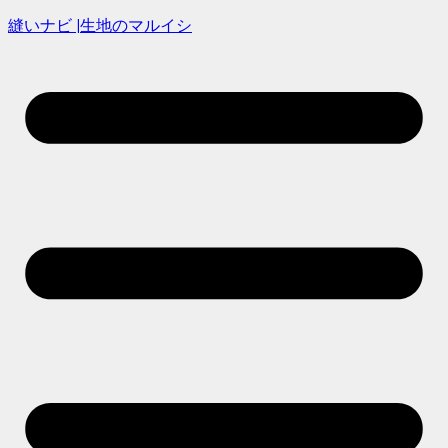
縫いナビ |生地のマルイシ