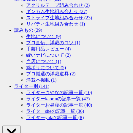
アクリルテープ組み合わせ
(2)
ギンガム生地組み合わせ
(27)
ストライプ生地組み合わせ
(23)
リバティ生地組み合わせ
(1)
読みもの
(29)
生地について
(9)
プロ直伝、洋裁のコツ
(1)
手芸用品レビュー
(4)
縫いナビについて
(2)
当店について
(1)
綿ポリについて
(5)
プロ厳選の洋裁道具
(2)
洋裁本掲載
(1)
ライター別
(141)
ライターさやなの記事一覧
(10)
ライターkaorinの記事一覧
(47)
ライターお昼寝の記事一覧
(40)
ライターsheの記事一覧
(36)
ライターyukiの記事一覧
(8)