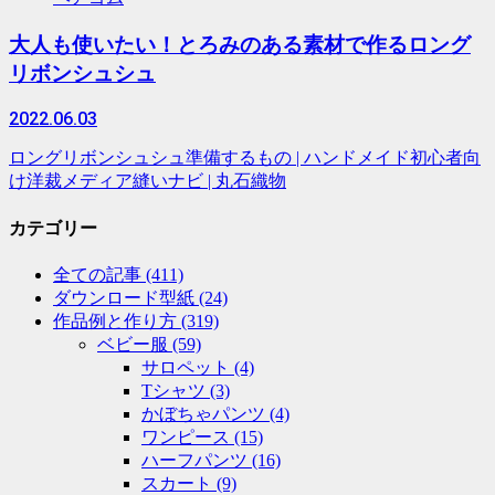
大人も使いたい！とろみのある素材で作るロング
リボンシュシュ
2022.06.03
ロングリボンシュシュ準備するもの | ハンドメイド初心者向
け洋裁メディア縫いナビ | 丸石織物
カテゴリー
全ての記事
(411)
ダウンロード型紙
(24)
作品例と作り方
(319)
ベビー服
(59)
サロペット
(4)
Tシャツ
(3)
かぼちゃパンツ
(4)
ワンピース
(15)
ハーフパンツ
(16)
スカート
(9)