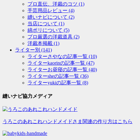
プロ直伝、洋裁のコツ
(1)
手芸用品レビュー
(4)
縫いナビについて
(2)
当店について
(1)
綿ポリについて
(5)
プロ厳選の洋裁道具
(2)
洋裁本掲載
(1)
ライター別
(141)
ライターさやなの記事一覧
(10)
ライターkaorinの記事一覧
(47)
ライターお昼寝の記事一覧
(40)
ライターsheの記事一覧
(36)
ライターyukiの記事一覧
(8)
縫いナビ協力メディア
うろこのあれこれハンドメイドさま関連の作り方はこちら