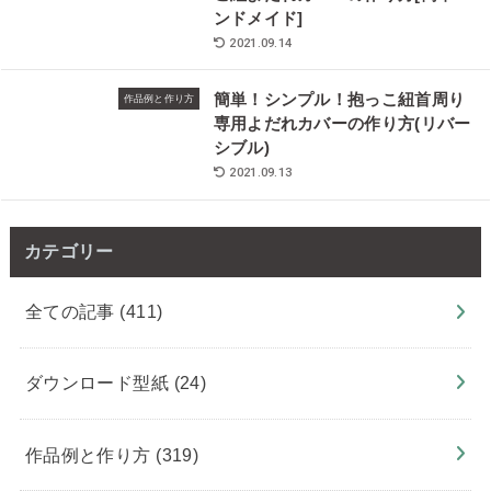
ンドメイド]
2021.09.14
簡単！シンプル！抱っこ紐首周り
作品例と作り方
専用よだれカバーの作り方(リバー
シブル)
2021.09.13
カテゴリー
全ての記事
(411)
ダウンロード型紙
(24)
作品例と作り方
(319)