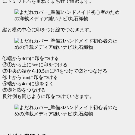
にドミット芯を重ねてまち針で留めます。
縦と横の中心に印をつけ線でつなぎます。
①端から4cmに印をつける
②①から上に5㎝に印をつける
③中央の端から10.5㎝に印をつけて②とつなげる
④上から5㎝に印をつける
⑤端から4cmに線を引く
⑥⑤と③をつなげる
反対側も同じように印をつけていきます。