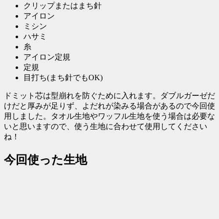
クリップまたはまち針
アイロン
ミシン
ハサミ
糸
アイロン定規
定規
目打ち(まち針でもOK)
ドミット芯は型崩れを防ぐために入れます。ダブルガーゼだ
けだと厚みが足りず、よだれが染みる場合があるので今回使
用しました。タオル生地やワッフル生地を使う場合は必要な
いと思いますので、使う生地に合わせて使用してください
ね！
今回使った生地