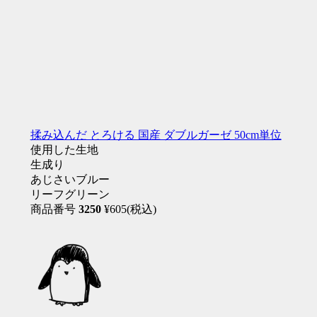
揉み込んだ とろける 国産 ダブルガーゼ 50cm単位
使用した生地
生成り
あじさいブルー
リーフグリーン
商品番号
3250
¥605(税込)