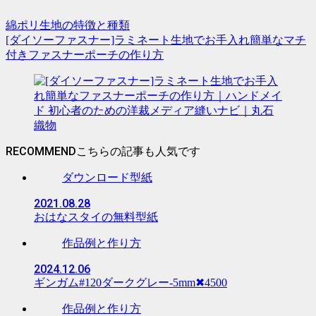
綿ポリ生地の特徴と種類
[ダイソーファスナー]ラミネート生地でお手入れ簡単なマチ
付きファスナーポーチの作り方
RECOMMEND
ダウンロード型紙
2021.08.28
おはなスタイの無料型紙
作品例と作り方
2024.12.06
ギンガム#120ダークグレー-5mm✖︎4500
作品例と作り方