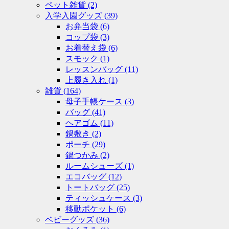
ペット雑貨
(2)
入学入園グッズ
(39)
お弁当袋
(6)
コップ袋
(3)
お着替え袋
(6)
スモック
(1)
レッスンバッグ
(11)
上履き入れ
(1)
雑貨
(164)
母子手帳ケース
(3)
バッグ
(41)
ヘアゴム
(11)
鍋敷き
(2)
ポーチ
(29)
鍋つかみ
(2)
ルームシューズ
(1)
エコバッグ
(12)
トートバッグ
(25)
ティッシュケース
(3)
移動ポケット
(6)
ベビーグッズ
(36)