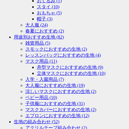
おくるみ
(1)
スタイ
(10)
おもちゃ
(5)
帽子
(3)
大人服
(24)
春夏におすすめ
(2)
用途別おすすめ生地
(82)
雑貨用品
(5)
スモックにおすすめの生地
(2)
レッスンバッグにおすすめの生地
(4)
マスク用品
(11)
舟型マスクにおすすめの生地
(9)
立体マスクにおすすめの生地
(10)
入学・入園用品
(7)
大人服におすすめの生地
(19)
涼しいマスクにおすすめの生地
(2)
ベビー用品
(10)
子供服におすすめの生地
(31)
マスクカバーにおすすめの生地
(2)
エプロンにおすすめの生地
(12)
生地の組み合わせ
(52)
アクリルテープ組み合わせ
(2)