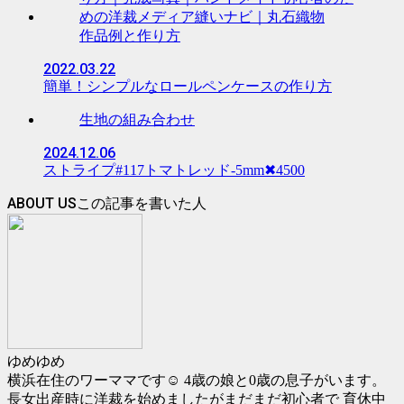
作品例と作り方
2022.03.22
簡単！シンプルなロールペンケースの作り方
生地の組み合わせ
2024.12.06
ストライプ#117トマトレッド-5mm✖︎4500
ABOUT US
ゆめゆめ
横浜在住のワーママです☺️ 4歳の娘と0歳の息子がいます。
長女出産時に洋裁を始めましたがまだまだ初心者で 育休中