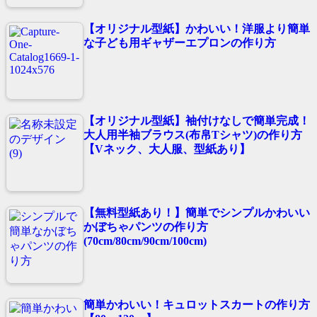
【オリジナル型紙】かわいい！洋服より簡単
な子ども用ギャザーエプロンの作り方
【オリジナル型紙】袖付けなしで簡単完成！
大人用半袖ブラウス(布帛Tシャツ)の作り方
【Vネック、大人服、型紙あり】
【無料型紙あり！】簡単でシンプルかわいい
かぼちゃパンツの作り方
(70cm/80cm/90cm/100cm)
簡単かわいい！キュロットスカートの作り方