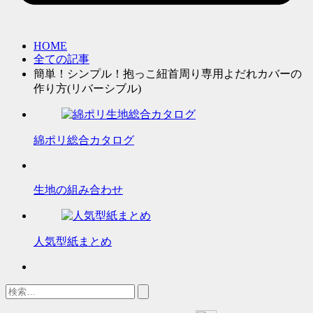
HOME
全ての記事
簡単！シンプル！抱っこ紐首周り専用よだれカバーの
作り方(リバーシブル)
綿ポリ総合カタログ
生地の組み合わせ
人気型紙まとめ
検
索: