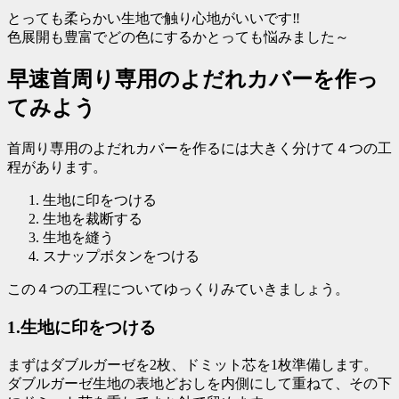
とっても柔らかい生地で触り心地がいいです‼
色展開も豊富でどの色にするかとっても悩みました～
早速首周り専用のよだれカバーを作っ
てみよう
首周り専用のよだれカバーを作るには大きく分けて４つの工
程があります。
生地に印をつける
生地を裁断する
生地を縫う
スナップボタンをつける
この４つの工程についてゆっくりみていきましょう。
1.生地に印をつける
まずはダブルガーゼを2枚、ドミット芯を1枚準備します。
ダブルガーゼ生地の表地どおしを内側にして重ねて、その下