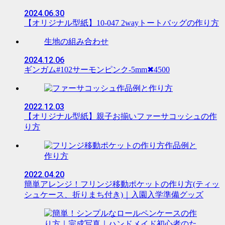
2024.06.30
【オリジナル型紙】10-047 2wayトートバッグの作り方
生地の組み合わせ
2024.12.06
ギンガム#102サーモンピンク-5mm✖︎4500
作品例と作り方
2022.12.03
【オリジナル型紙】親子お揃いファーサコッシュの作
り方
作品例と
作り方
2022.04.20
簡単アレンジ！フリンジ移動ポケットの作り方(ティッ
シュケース、折りまち付き)｜入園入学準備グッズ