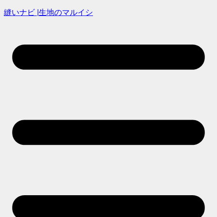
縫いナビ |生地のマルイシ