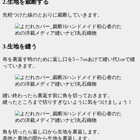
2.生地を裁断する
先程つけた線のとおりに裁断していきます。
3.生地を縫う
布を裏返す時のために返し口を5～7㎝あけて縫い代1㎝で縫
っていきます。
縫い終わったら裏返す前に角を切っておきます。
縫ったところまで切りすぎないように気をつけましょう！
角を切ったら返し口から生地を裏返します。
表地と裏地の間から
生地を裏返します。