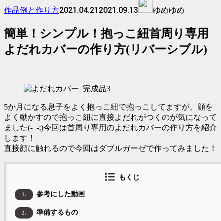
2021.04.21
2021.09.13
作品例と作り方
ゆめゆめ
簡単！シンプル！抱っこ紐首周り専用
よだれカバーの作り方(リバーシブル)
5か月になる息子をよく抱っこ紐で抱っこしてますが、顔を
よく動かすので抱っこ紐に直接よだれがつくのが気になって
ました(-_-;)今回は首周り専用のよだれカバーの作り方を紹介
します！
直接顔に触れるので今回はダブルガーゼで作ってみました！
もくじ
参考にした動画
1.
準備するもの
2.