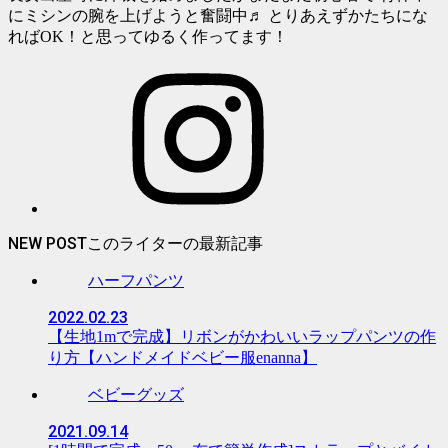
にミシンの腕を上げようと奮闘中♬ とりあえずかたちにな
ればOK！と思ってゆるく作ってます！
NEW POST
ハーフパンツ
2022.02.23
【生地1mで完成】リボンがかわいいラップパンツの作
り方【ハンドメイドベビー服enanna】
ベビーグッズ
2021.09.14