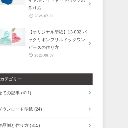
イドポケットトートバッグの
作り方
2025.07.31
【オリジナル型紙】13-002 バ
ックリボンフリルドッグワン
ピースの作り方
2025.08.07
カテゴリー
全ての記事
(411)
ダウンロード型紙
(24)
作品例と作り方
(319)