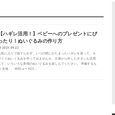
【ハギレ活用！】ベビーへのプレゼントにぴ
ったり！ぬいぐるみの作り方
2021.09.22
お気に入りで捨てられず、いつの間にかたまったハギレを使って、カ
ワイイぬいぐるみを作ってみませんか。古着から外したボタンも活用
して、いろいろな表情のぬいぐるみを楽しんでください。 準備するも
の 生地 W30㎝ × H23...