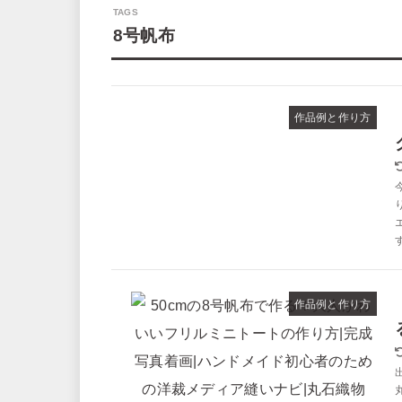
8号帆布
作品例と作り方
作品例と作り方