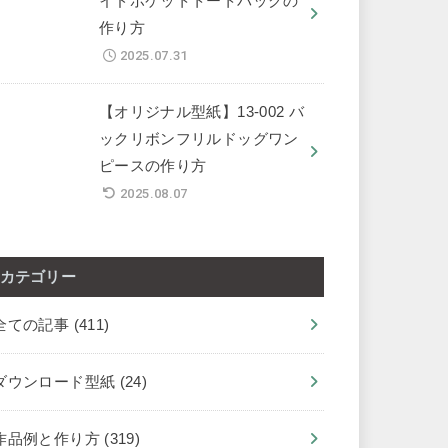
イドポケットトートバッグの
作り方
2025.07.31
【オリジナル型紙】13-002 バ
ックリボンフリルドッグワン
ピースの作り方
2025.08.07
カテゴリー
全ての記事
(411)
ダウンロード型紙
(24)
作品例と作り方
(319)