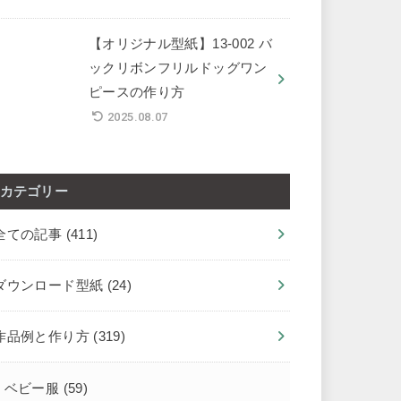
【オリジナル型紙】13-002 バ
ックリボンフリルドッグワン
ピースの作り方
2025.08.07
カテゴリー
全ての記事
(411)
ダウンロード型紙
(24)
作品例と作り方
(319)
ベビー服
(59)