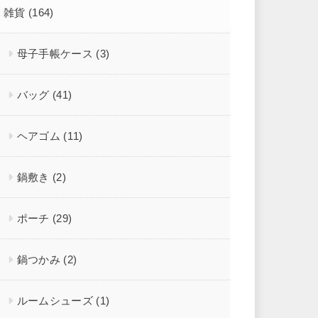
雑貨
(164)
母子手帳ケース
(3)
バッグ
(41)
ヘアゴム
(11)
鍋敷き
(2)
ポーチ
(29)
鍋つかみ
(2)
ルームシューズ
(1)