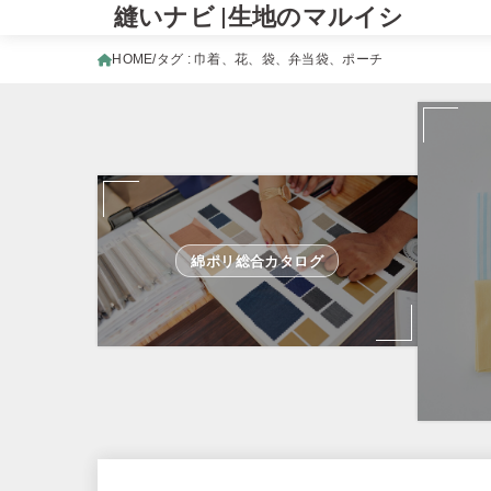
縫いナビ |生地のマルイシ
HOME
タグ : 巾着、花、袋、弁当袋、ポーチ
綿ポリ総合カタログ