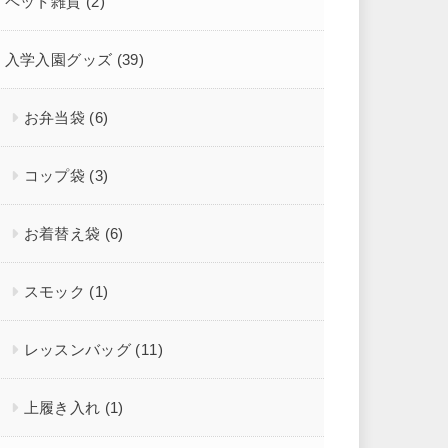
ペット雑貨
(2)
入学入園グッズ
(39)
お弁当袋
(6)
コップ袋
(3)
お着替え袋
(6)
スモック
(1)
レッスンバッグ
(11)
上履き入れ
(1)