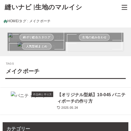
縫いナビ |生地のマルイシ
HOME
タグ : メイクポーチ
綿ポリ総合カタログ
生地の組み合わせ
人気型紙まとめ
メイクポーチ
【オリジナル型紙】10-045 バニテ
作品例と作り方
ィポーチの作り方
2025.05.24
カテゴリー