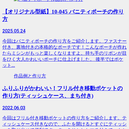
【オリジナル型紙】10-045 バニティポーチの作り
方
2025.05.24
今回はバニティポーチの作り方をご紹介します。ファスナー
付き、裏地付きの本格的なポーチです！こんなポーチが作れ
たらミシンがもっと楽しくなりますよ。持ち手のリボンが目
をひく大人かわいいポーチに仕上げました。 後半ではポケ
ット...
作品例と作り方
ふりふりがかわいい！フリル付き移動ポケットの
作り方(ティッシュケース、まち付き)
2022.06.03
今回はフリル付き移動ポケットの作り方をご紹介します。テ
ィッシュケース付きなので、ふたを開けるとすぐにティッシ