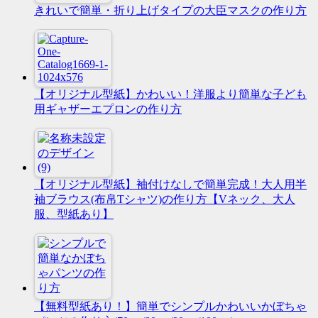
きれいで簡単・折り上げタイプの大臣マスクの作り方
【オリジナル型紙】かわいい！洋服より簡単な子ども
用ギャザーエプロンの作り方
【オリジナル型紙】袖付けなしで簡単完成！大人用半
袖ブラウス(布帛Tシャツ)の作り方【Vネック、大人
服、型紙あり】
【無料型紙あり！】簡単でシンプルかわいいかぼちゃ