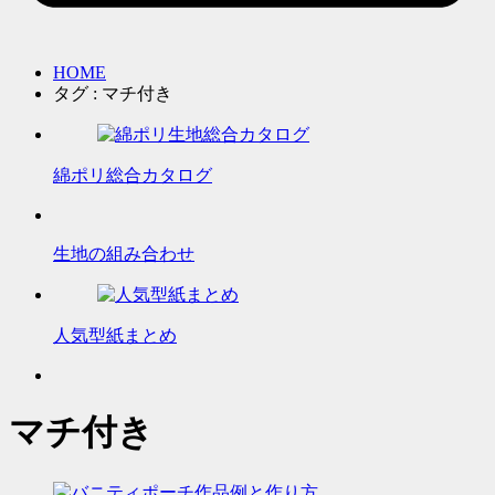
HOME
タグ : マチ付き
綿ポリ総合カタログ
生地の組み合わせ
人気型紙まとめ
マチ付き
作品例と作り方