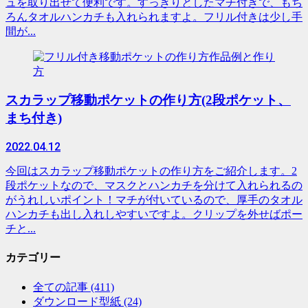
ュを取り出せて便利です。すっきりとしたマチ付きで、もち
ろんタオルハンカチも入れられますよ。フリル付きは少し手
間が...
作品例と作り
方
スカラップ移動ポケットの作り方(2段ポケット、
まち付き)
2022.04.12
今回はスカラップ移動ポケットの作り方をご紹介します。2
段ポケットなので、マスクとハンカチを分けて入れられるの
がうれしいポイント！マチが付いているので、厚手のタオル
ハンカチも出し入れしやすいですよ。クリップを外せばポー
チと...
カテゴリー
全ての記事
(411)
ダウンロード型紙
(24)