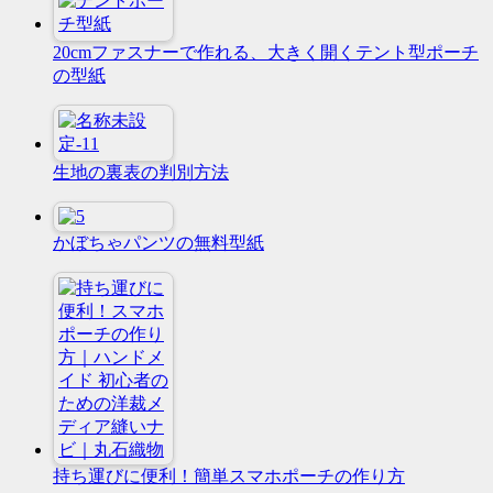
20cmファスナーで作れる、大きく開くテント型ポーチ
の型紙
生地の裏表の判別方法
かぼちゃパンツの無料型紙
持ち運びに便利！簡単スマホポーチの作り方