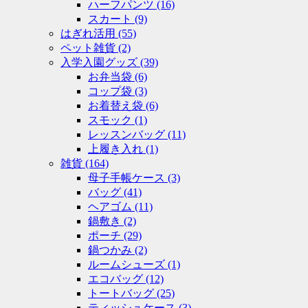
ハーフパンツ
(16)
スカート
(9)
はぎれ活用
(55)
ペット雑貨
(2)
入学入園グッズ
(39)
お弁当袋
(6)
コップ袋
(3)
お着替え袋
(6)
スモック
(1)
レッスンバッグ
(11)
上履き入れ
(1)
雑貨
(164)
母子手帳ケース
(3)
バッグ
(41)
ヘアゴム
(11)
鍋敷き
(2)
ポーチ
(29)
鍋つかみ
(2)
ルームシューズ
(1)
エコバッグ
(12)
トートバッグ
(25)
ティッシュケース
(3)