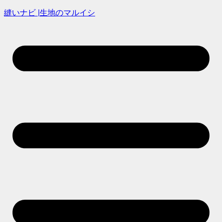
縫いナビ |生地のマルイシ