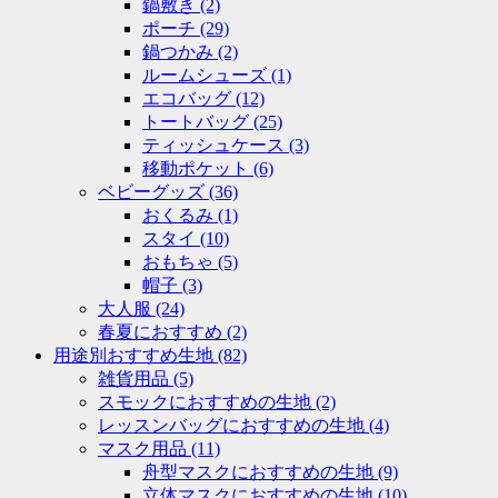
鍋敷き
(2)
ポーチ
(29)
鍋つかみ
(2)
ルームシューズ
(1)
エコバッグ
(12)
トートバッグ
(25)
ティッシュケース
(3)
移動ポケット
(6)
ベビーグッズ
(36)
おくるみ
(1)
スタイ
(10)
おもちゃ
(5)
帽子
(3)
大人服
(24)
春夏におすすめ
(2)
用途別おすすめ生地
(82)
雑貨用品
(5)
スモックにおすすめの生地
(2)
レッスンバッグにおすすめの生地
(4)
マスク用品
(11)
舟型マスクにおすすめの生地
(9)
立体マスクにおすすめの生地
(10)