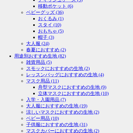
移動ポケット
(6)
ベビーグッズ
(36)
おくるみ
(1)
スタイ
(10)
おもちゃ
(5)
帽子
(3)
大人服
(24)
春夏におすすめ
(2)
用途別おすすめ生地
(82)
雑貨用品
(5)
スモックにおすすめの生地
(2)
レッスンバッグにおすすめの生地
(4)
マスク用品
(11)
舟型マスクにおすすめの生地
(9)
立体マスクにおすすめの生地
(10)
入学・入園用品
(7)
大人服におすすめの生地
(19)
涼しいマスクにおすすめの生地
(2)
ベビー用品
(10)
子供服におすすめの生地
(31)
マスクカバーにおすすめの生地
(2)