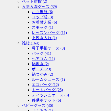
ペット雑貨
(2)
入学入園グッズ
(39)
お弁当袋
(6)
コップ袋
(3)
お着替え袋
(6)
スモック
(1)
レッスンバッグ
(11)
上履き入れ
(1)
雑貨
(164)
母子手帳ケース
(3)
バッグ
(41)
ヘアゴム
(11)
鍋敷き
(2)
ポーチ
(29)
鍋つかみ
(2)
ルームシューズ
(1)
エコバッグ
(12)
トートバッグ
(25)
ティッシュケース
(3)
移動ポケット
(6)
ベビーグッズ
(36)
おくるみ
(1)