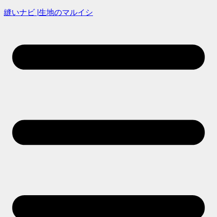
縫いナビ |生地のマルイシ