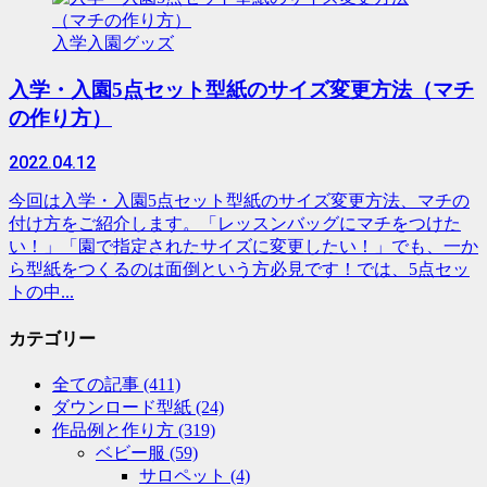
入学入園グッズ
入学・入園5点セット型紙のサイズ変更方法（マチ
の作り方）
2022.04.12
今回は入学・入園5点セット型紙のサイズ変更方法、マチの
付け方をご紹介します。「レッスンバッグにマチをつけた
い！」「園で指定されたサイズに変更したい！」でも、一か
ら型紙をつくるのは面倒という方必見です！では、5点セッ
トの中...
カテゴリー
全ての記事
(411)
ダウンロード型紙
(24)
作品例と作り方
(319)
ベビー服
(59)
サロペット
(4)