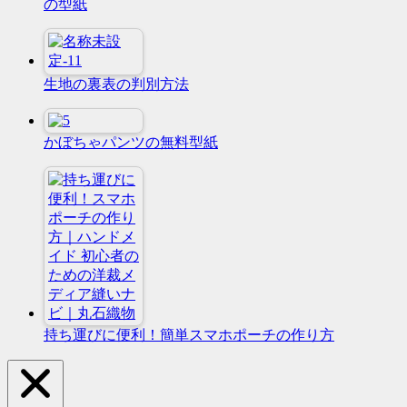
の型紙
生地の裏表の判別方法
かぼちゃパンツの無料型紙
持ち運びに便利！簡単スマホポーチの作り方