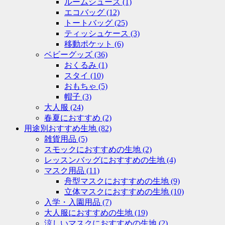
ルームシューズ
(1)
エコバッグ
(12)
トートバッグ
(25)
ティッシュケース
(3)
移動ポケット
(6)
ベビーグッズ
(36)
おくるみ
(1)
スタイ
(10)
おもちゃ
(5)
帽子
(3)
大人服
(24)
春夏におすすめ
(2)
用途別おすすめ生地
(82)
雑貨用品
(5)
スモックにおすすめの生地
(2)
レッスンバッグにおすすめの生地
(4)
マスク用品
(11)
舟型マスクにおすすめの生地
(9)
立体マスクにおすすめの生地
(10)
入学・入園用品
(7)
大人服におすすめの生地
(19)
涼しいマスクにおすすめの生地
(2)