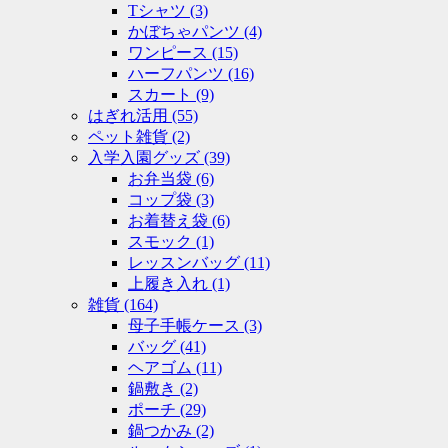
Tシャツ
(3)
かぼちゃパンツ
(4)
ワンピース
(15)
ハーフパンツ
(16)
スカート
(9)
はぎれ活用
(55)
ペット雑貨
(2)
入学入園グッズ
(39)
お弁当袋
(6)
コップ袋
(3)
お着替え袋
(6)
スモック
(1)
レッスンバッグ
(11)
上履き入れ
(1)
雑貨
(164)
母子手帳ケース
(3)
バッグ
(41)
ヘアゴム
(11)
鍋敷き
(2)
ポーチ
(29)
鍋つかみ
(2)