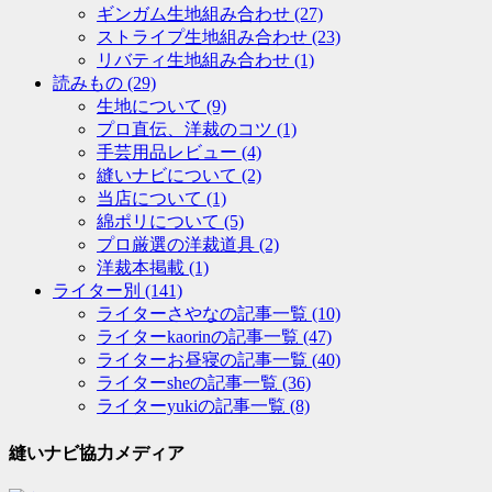
ギンガム生地組み合わせ
(27)
ストライプ生地組み合わせ
(23)
リバティ生地組み合わせ
(1)
読みもの
(29)
生地について
(9)
プロ直伝、洋裁のコツ
(1)
手芸用品レビュー
(4)
縫いナビについて
(2)
当店について
(1)
綿ポリについて
(5)
プロ厳選の洋裁道具
(2)
洋裁本掲載
(1)
ライター別
(141)
ライターさやなの記事一覧
(10)
ライターkaorinの記事一覧
(47)
ライターお昼寝の記事一覧
(40)
ライターsheの記事一覧
(36)
ライターyukiの記事一覧
(8)
縫いナビ協力メディア