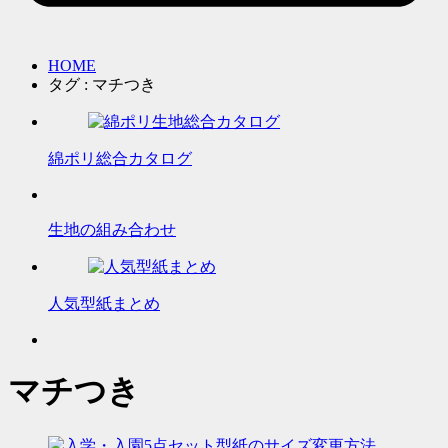
HOME
タグ : マチつき
綿ポリ総合カタログ
生地の組み合わせ
人気型紙まとめ
マチつき