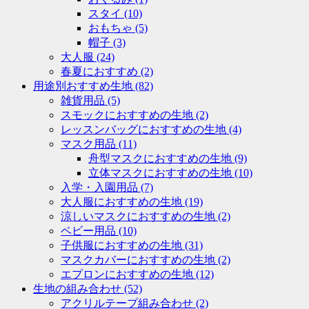
スタイ
(10)
おもちゃ
(5)
帽子
(3)
大人服
(24)
春夏におすすめ
(2)
用途別おすすめ生地
(82)
雑貨用品
(5)
スモックにおすすめの生地
(2)
レッスンバッグにおすすめの生地
(4)
マスク用品
(11)
舟型マスクにおすすめの生地
(9)
立体マスクにおすすめの生地
(10)
入学・入園用品
(7)
大人服におすすめの生地
(19)
涼しいマスクにおすすめの生地
(2)
ベビー用品
(10)
子供服におすすめの生地
(31)
マスクカバーにおすすめの生地
(2)
エプロンにおすすめの生地
(12)
生地の組み合わせ
(52)
アクリルテープ組み合わせ
(2)