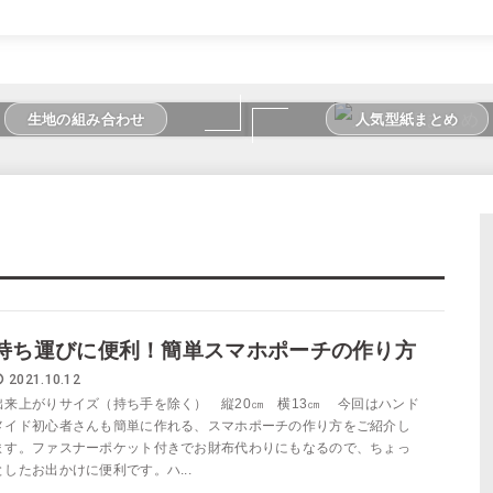
生地の組み合わせ
人気型紙まとめ
持ち運びに便利！簡単スマホポーチの作り方
2021.10.12
出来上がりサイズ（持ち手を除く） 縦20㎝ 横13㎝ 今回はハンド
メイド初心者さんも簡単に作れる、スマホポーチの作り方をご紹介し
ます。ファスナーポケット付きでお財布代わりにもなるので、ちょっ
としたお出かけに便利です。ハ...