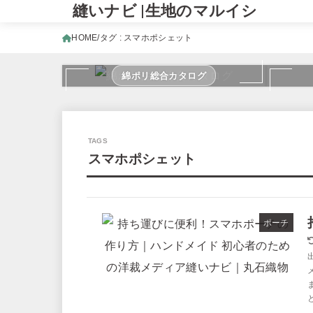
縫いナビ |生地のマルイシ
HOME
タグ : スマホポシェット
綿ポリ総合カタログ
スマホポシェット
ポーチ