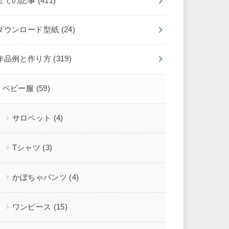
全ての記事
(411)
ダウンロード型紙
(24)
作品例と作り方
(319)
ベビー服
(59)
サロペット
(4)
Tシャツ
(3)
かぼちゃパンツ
(4)
ワンピース
(15)