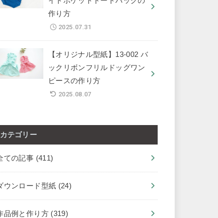
イドポケットトートバッグの
作り方
2025.07.31
【オリジナル型紙】13-002 バ
ックリボンフリルドッグワン
ピースの作り方
2025.08.07
カテゴリー
全ての記事
(411)
ダウンロード型紙
(24)
作品例と作り方
(319)