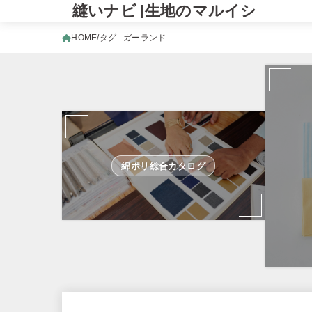
縫いナビ |生地のマルイシ
HOME
タグ : ガーランド
綿ポリ総合カタログ